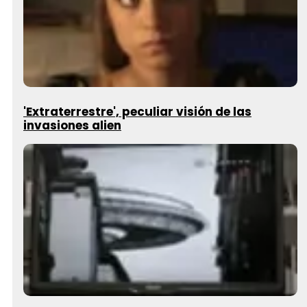
'Extraterrestre', peculiar visión de las
invasiones alien