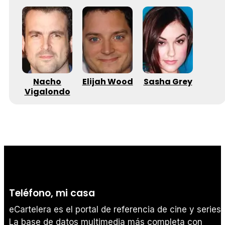
Nacho
Elijah Wood
Sasha Grey
Vigalondo
Teléfono, mi casa
eCartelera es el portal de referencia de cine y series.
La base de datos multimedia más completa con