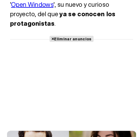
'
Open Windows
', su nuevo y curioso
proyecto, del que
ya se conocen los
protagonistas
.
Eliminar anuncios