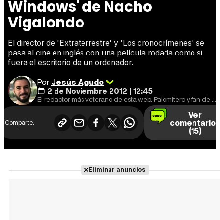
Windows' de Nacho
Vigalondo
El director de 'Extraterrestre' y 'Los cronocrímenes' se
pasa al cine en inglés con una película rodada como si
fuera el escritorio de un ordenador.
Por
Jesús Agudo
2 de Noviembre 2012 | 12:45
El redactor más veterano de esta web. Palomitero y fan de que las series estrenen un capítulo por semana.
Ver
comentario
Comparte:
(15)
Eliminar anuncios