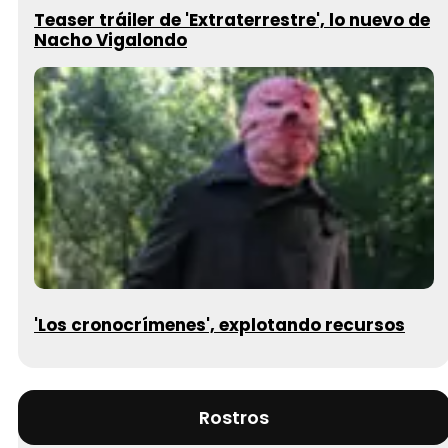
Teaser tráiler de 'Extraterrestre', lo nuevo de
Nacho Vigalondo
'Los cronocrímenes', explotando recursos
Rostros