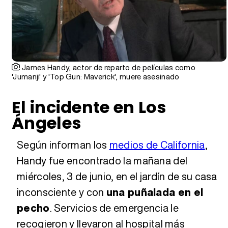
James Handy, actor de reparto de películas como
'Jumanji' y 'Top Gun: Maverick', muere asesinado
El incidente en Los
Ángeles
Según informan los
medios de California
,
Handy fue encontrado la mañana del
miércoles, 3 de junio, en el jardín de su casa
inconsciente y con
una puñalada en el
pecho
. Servicios de emergencia le
recogieron y llevaron al hospital más