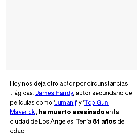
Hoy nos deja otro actor por circunstancias
trágicas.
James Handy
, actor secundario de
películas como '
Jumanji
' y '
Top Gun:
Maverick
',
ha muerto asesinado
en la
ciudad de Los Ángeles. Tenía
81 años
de
edad.