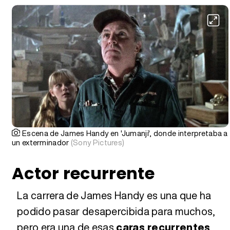
Escena de James Handy en 'Jumanji', donde interpretaba a
un exterminador
(Sony Pictures)
Actor recurrente
La carrera de James Handy es una que ha
podido pasar desapercibida para muchos,
pero era una de esas
caras recurrentes