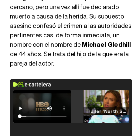
cercano, pero una vez allí fue declarado
muerto a causa de la herida. Su supuesto
asesino confesó el crimen a las autoridades
pertinentes casi de forma inmediata, un
nombre con el nombre de
Michael Gledhill
de 44 años. Se trata del hijo de la que era la
pareja del actor.
Tráiler 'North Star' (2023)