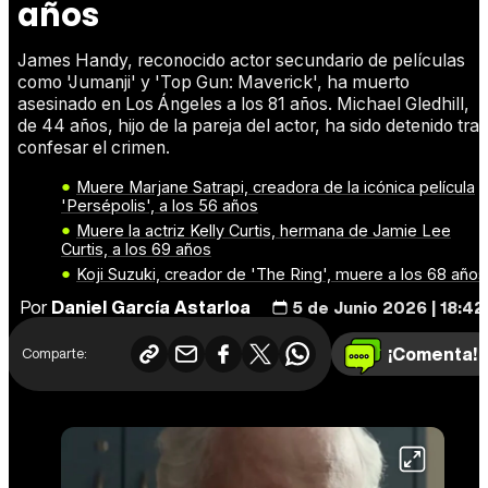
años
James Handy, reconocido actor secundario de películas
como 'Jumanji' y 'Top Gun: Maverick', ha muerto
asesinado en Los Ángeles a los 81 años. Michael Gledhill,
de 44 años, hijo de la pareja del actor, ha sido detenido tras
confesar el crimen.
Muere Marjane Satrapi, creadora de la icónica película
'Persépolis', a los 56 años
Muere la actriz Kelly Curtis, hermana de Jamie Lee
Curtis, a los 69 años
Koji Suzuki, creador de 'The Ring', muere a los 68 años
Por
Daniel García Astarloa
5 de Junio 2026 | 18:42
¡Comenta!
Comparte: