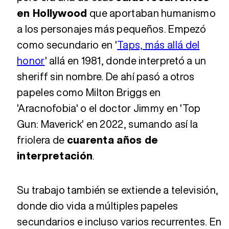
en Hollywood
que aportaban humanismo
a los personajes más pequeños. Empezó
como secundario en '
Taps, más allá del
honor
' allá en 1981, donde interpretó a un
sheriff sin nombre. De ahí pasó a otros
papeles como Milton Briggs en
'Aracnofobia' o el doctor Jimmy en 'Top
Gun: Maverick' en 2022, sumando así la
friolera de
cuarenta años de
interpretación
.
Su trabajo también se extiende a televisión,
donde dio vida a múltiples papeles
secundarios e incluso varios recurrentes. En