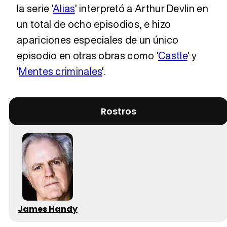
la serie '
Alias
' interpretó a Arthur Devlin en
un total de ocho episodios, e hizo
apariciones especiales de un único
episodio en otras obras como '
Castle
' y
'
Mentes criminales
'.
Rostros
James Handy