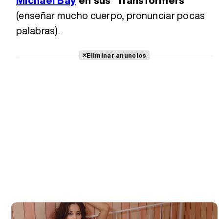
Michael Bay
en sus 'Transformers'
(enseñar mucho cuerpo, pronunciar pocas
palabras).
Eliminar anuncios