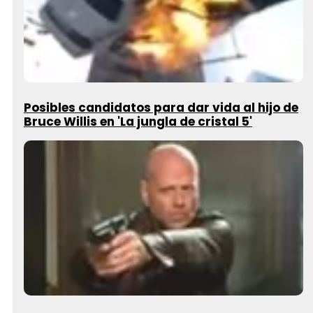
Posibles candidatos para dar vida al hijo de
Bruce Willis en 'La jungla de cristal 5'