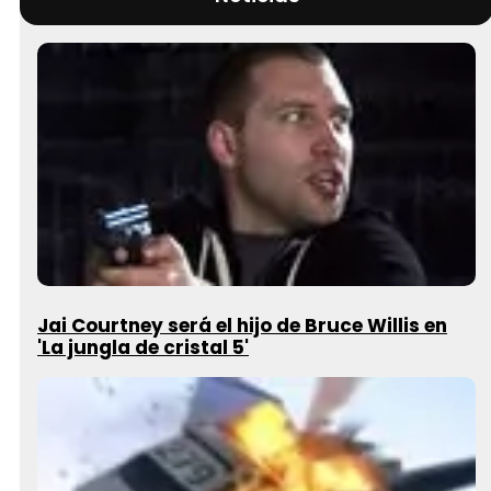
Jai Courtney será el hijo de Bruce Willis en
'La jungla de cristal 5'