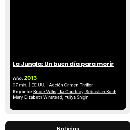
La Jungla: Un buen día para morir
2013
Año:
97 min.
EE.UU.
Acción
Crimen
Thriller
Reparto:
Bruce Willis
Jai Courtney
Sebastian Koch
Mary Elizabeth Winstead
Yuliya Snigir
Noticias