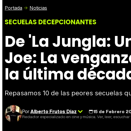
Portada
Noticias
SECUELAS DECEPCIONANTES
De 'La Jungla: Un
Joe: La venganza
la última décad
Repasamos 10 de las peores secuelas que
Por
Alberto Frutos Díaz
15 de Febrero 20
Redactor especializado en cine y música. Ver, leer, escuchar y