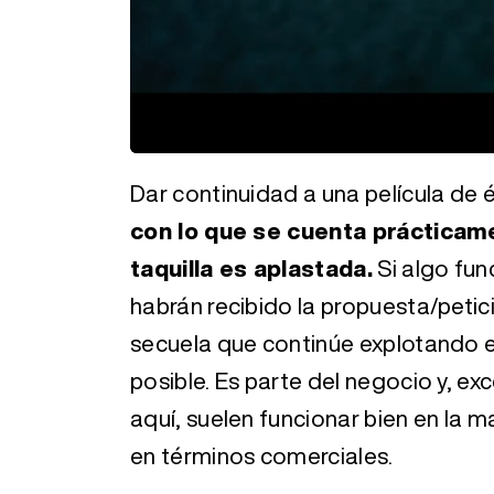
Loaded
:
Unmute
28.73%
Dar continuidad a una película de 
con lo que se cuenta prácticame
taquilla es aplastada.
Si algo fun
habrán recibido la propuesta/peti
secuela que continúe explotando 
posible. Es parte del negocio y, 
aquí, suelen funcionar bien en la
en términos comerciales.