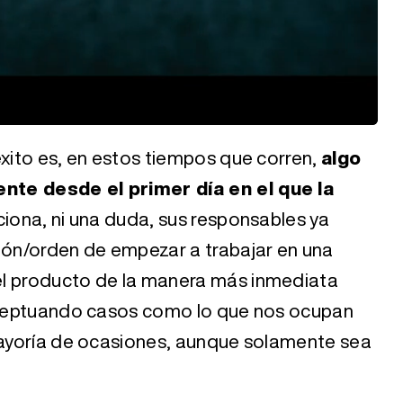
éxito es, en estos tiempos que corren,
algo
nte desde el primer día en el que la
ciona, ni una duda, sus responsables ya
ción/orden de empezar a trabajar en una
el producto de la manera más inmediata
exceptuando casos como lo que nos ocupan
 mayoría de ocasiones, aunque solamente sea