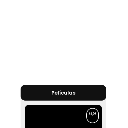
Películas
6,9