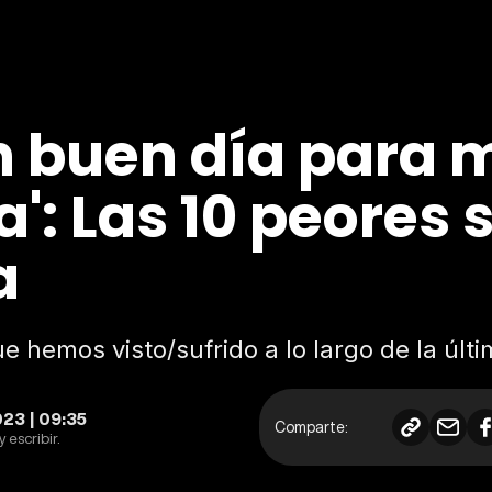
 buen día para mor
': Las 10 peores 
a
 hemos visto/sufrido a lo largo de la últ
23 | 09:35
Comparte:
 escribir.