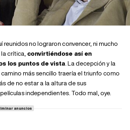
uí reunidos no lograron convencer, ni mucho
la crítica,
convirtiéndose así en
s los puntos de vista
. La decepción y la
l camino más sencillo traería el triunfo como
 de no estar a la altura de sus
elículas independientes. Todo mal, oye.
liminar anuncios