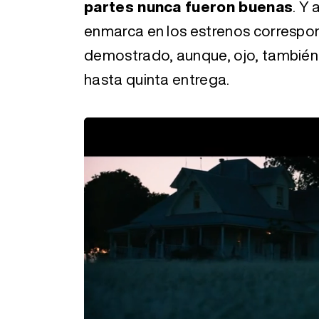
partes nunca fueron buenas
. Y 
enmarca en los estrenos correspo
demostrado, aunque, ojo, también s
hasta quinta entrega.