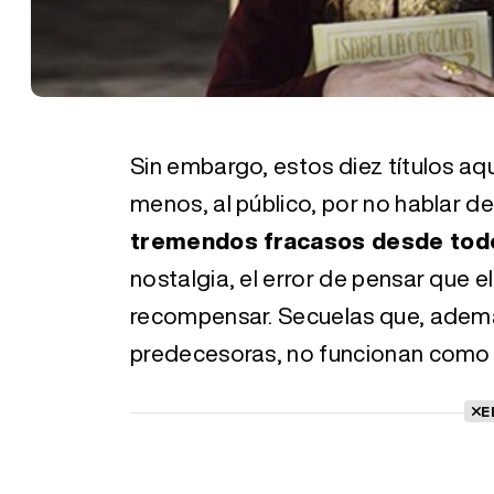
Sin embargo, estos diez títulos aq
menos, al público, por no hablar de 
tremendos fracasos desde todo
nostalgia, el error de pensar que e
recompensar. Secuelas que, además
predecesoras, no funcionan como p
E