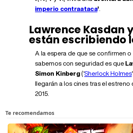
imperio contraataca
'
.
Lawrence Kasdan y
están escribiendo l
A la espera de que se confirmen o 
sabemos con seguridad es que
La
Simon Kinberg
('
Sherlock Holmes
llegarán a los cines tras el estreno
2015.