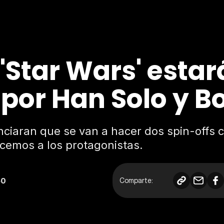
 'Star Wars' esta
por Han Solo y Bo
ciaran que se van a hacer dos spin-offs c
ocemos a los protagonistas.
50
Comparte: