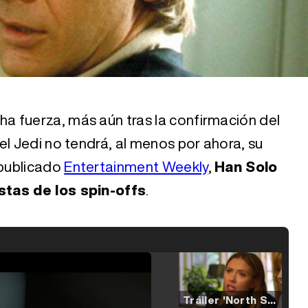
 fuerza, más aún tras la confirmación del
el Jedi no tendrá, al menos por ahora, su
 publicado
Entertainment Weekly
,
Han Solo
stas de los spin-offs
.
Tráiler 'North Star' (2023)