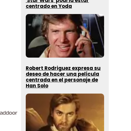
'Star Wars' podría estar
centrado en Yoda
Robert Rodriguez expresa su
deseo de hacer una película
centrada en el personaje de
Han Solo