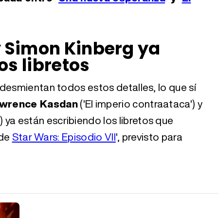
 Simon Kinberg ya
os libretos
desmientan todos estos detalles, lo que sí
wrence Kasdan
('El imperio contraataca') y
') ya están escribiendo los libretos que
 de
Star Wars: Episodio VII
', previsto para