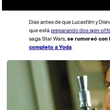
Días antes de que Lucasfilm y Dis
que está
preparando dos spin-off
saga Star Wars,
se rumoreó con l
completo a Yoda
.