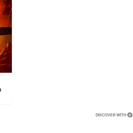
a
DISCOVER WITH