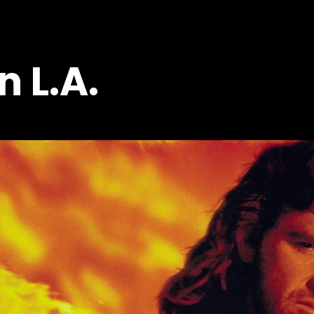
n L.A.