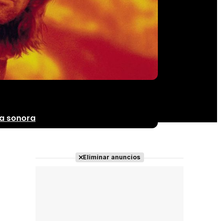
a sonora
Eliminar anuncios