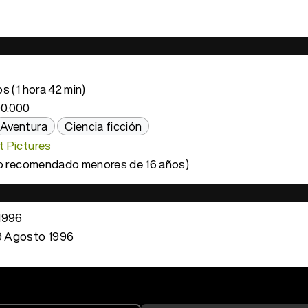
s (1 hora 42 min)
0.000
Aventura
Ciencia ficción
 Pictures
o recomendado menores de 16 años)
1996
 Agosto 1996