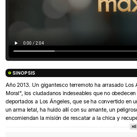
SINOPSIS
Año 2013. Un gigantesco terremoto ha arrasado Los Á
Moral", los ciudadanos indeseables que no obedecen l
deportados a Los Ángeles, que se ha convertido en una
un arma letal, ha huido allí con su amante, un peligro
encomiendan la misión de rescatar a la chica y recupe
E