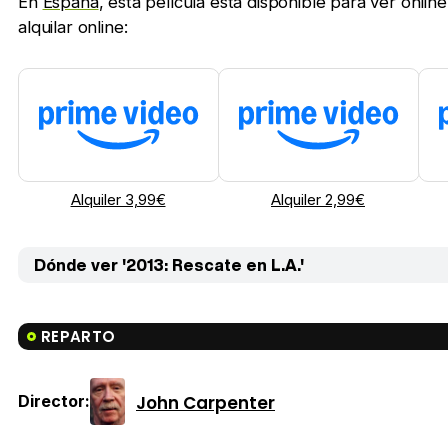
En
España
, esta película está disponible para ver onl
alquilar online:
Alquiler 3,99€
Alquiler 2,99€
Dónde ver '2013: Rescate en L.A.'
REPARTO
John Carpenter
Director: