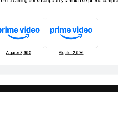
ine en streaming por suscripción y también se puede compra
Alquiler 3,99€
Alquiler 2,99€