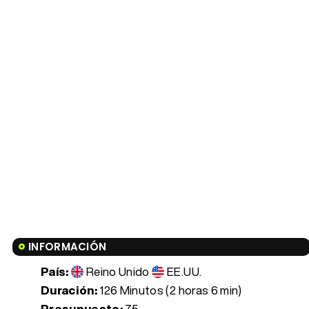
INFORMACIÓN
País:
Reino Unido
EE.UU.
Duración:
126 Minutos (2 horas 6 min)
Presupuesto:
75