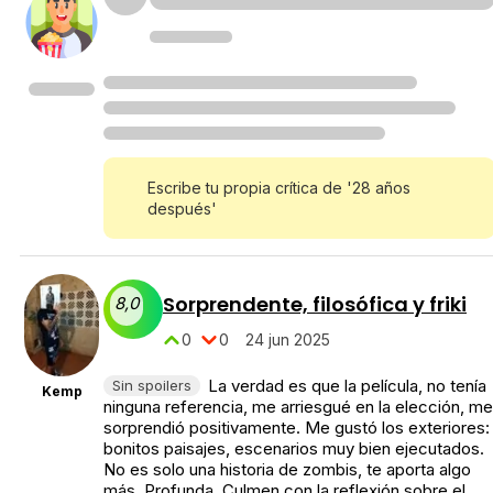
Escribe tu propia crítica de '28 años
después'
Sorprendente, filosófica y friki
8,0
0
0
24 jun 2025
La verdad es que la película, no tenía
Sin spoilers
Kemp
ninguna referencia, me arriesgué en la elección, me
sorprendió positivamente. Me gustó los exteriores:
bonitos paisajes, escenarios muy bien ejecutados.
No es solo una historia de zombis, te aporta algo
más. Profunda. Culmen con la reflexión sobre el