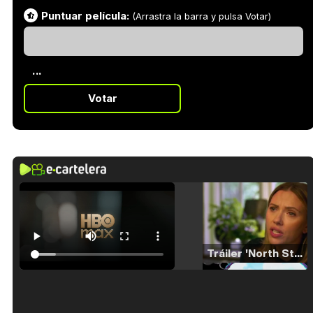
Puntuar película:
(Arrastra la barra y pulsa Votar)
...
Votar
Tráiler 'North Star' (2023)