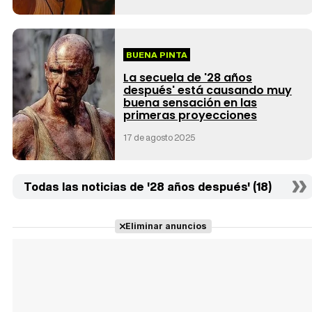
BUENA PINTA
La secuela de '28 años
después' está causando muy
buena sensación en las
primeras proyecciones
17 de agosto 2025
Todas las noticias de '28 años después' (18)
Eliminar anuncios