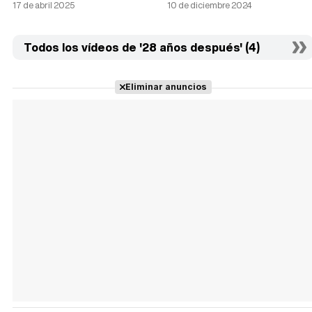
17 de abril 2025
10 de diciembre 2024
Todos los vídeos de '28 años después' (4)
Eliminar anuncios