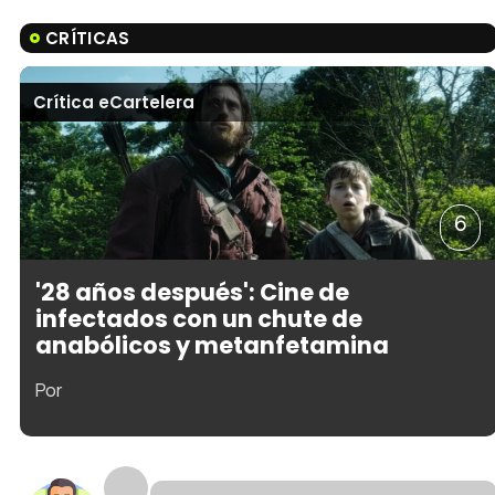
CRÍTICAS
Crítica eCartelera
6
'28 años después': Cine de
infectados con un chute de
anabólicos y metanfetamina
Por