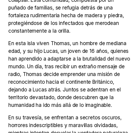
colapsar. Esta comunidad, compuesta por un
puñado de familias, se refugia detrás de una
Tráiler 'Do Not Enter' (2026)
fortaleza rudimentaria hecha de madera y piedra,
protegiéndose de los infectados que merodean
constantemente a la orilla.
En esta isla viven Thomas, un hombre de mediana
edad, y su hijo Lucas, un joven de 16 años, quienes
han aprendido a adaptarse a la brutalidad del nuevo
mundo. Un día, tras recibir un extraño mensaje de
radio, Thomas decide emprender una misión de
reconocimiento hacia el continente Británico,
dejando a Lucas atrás. Juntos se adentran en el
territorio devastado, donde descubren que la
humanidad ha ido más allá de lo imaginable.
En su travesía, se enfrentan a secretos oscuros,
horrores indescriptibles y maravillas olvidadas,