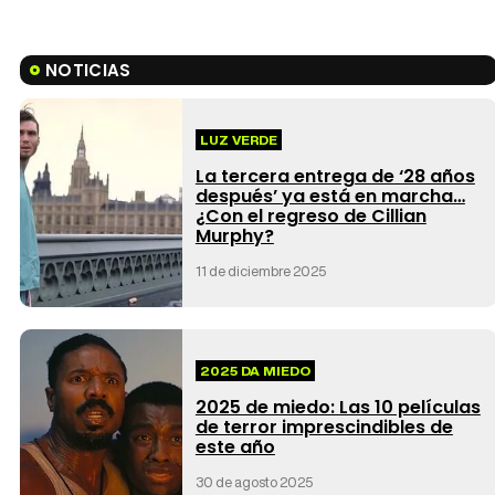
NOTICIAS
LUZ VERDE
La tercera entrega de ‘28 años
después’ ya está en marcha…
¿Con el regreso de Cillian
Murphy?
11 de diciembre 2025
2025 DA MIEDO
2025 de miedo: Las 10 películas
de terror imprescindibles de
este año
30 de agosto 2025