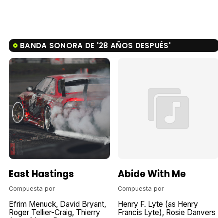
BANDA SONORA DE '28 AÑOS DESPUÉS'
East Hastings
Abide With Me
Compuesta por
Compuesta por
Efrim Menuck
David Bryant
Henry F. Lyte (as Henry
Roger Tellier-Craig
Thierry
Francis Lyte)
Rosie Danvers