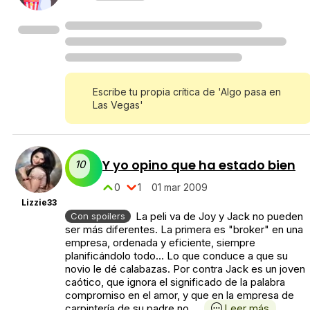
Escribe tu propia crítica de 'Algo pasa en
Las Vegas'
Y yo opino que ha estado bien
10
0
1
01 mar 2009
Lizzie33
La peli va de Joy y Jack no pueden
Con spoilers
ser más diferentes. La primera es "broker" en una
empresa, ordenada y eficiente, siempre
planificándolo todo... Lo que conduce a que su
novio le dé calabazas. Por contra Jack es un joven
caótico, que ignora el significado de la palabra
compromiso en el amor, y que en la empresa de
carpintería de su padre no ...
Leer más