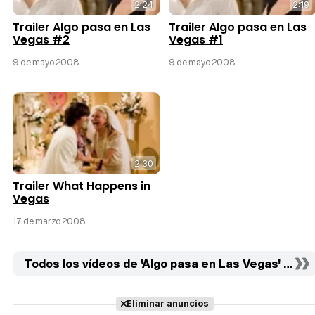
2:24
2:19
Trailer Algo pasa en Las
Trailer Algo pasa en Las
Vegas #2
Vegas #1
9 de mayo 2008
9 de mayo 2008
2:30
Trailer What Happens in
Vegas
17 de marzo 2008
Todos los vídeos de 'Algo pasa en Las Vegas' (3)
Eliminar anuncios