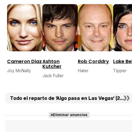
Cameron Diaz
Ashton
Rob Corddry
Lake Bel
Kutcher
Joy McNally
Hater
Tipper
Jack Fuller
Todo el reparto de 'Algo pasa en Las Vegas' (23)
Eliminar anuncios