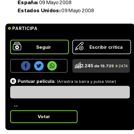
España:
09 Mayo 2008
Estados Unidos:
09 Mayo 2008
PARTICIPA
Seguir
Escribir crítica
2.245
de 19.725
2474
Puntuar película:
(Arrastra la barra y pulsa Votar)
...
Votar