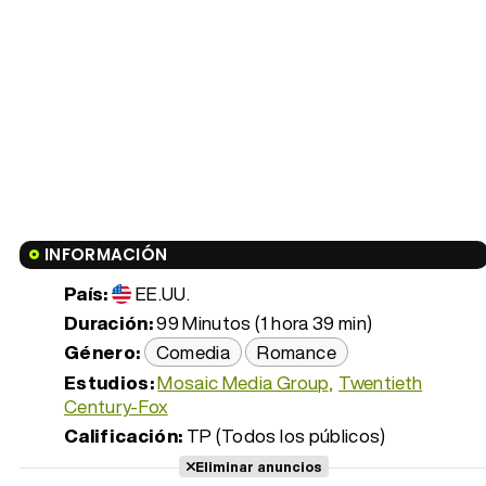
INFORMACIÓN
País:
EE.UU.
Duración:
99 Minutos (1 hora 39 min)
Género:
Comedia
Romance
Estudios:
Mosaic Media Group
Twentieth
Century-Fox
Calificación:
TP (Todos los públicos)
Eliminar anuncios