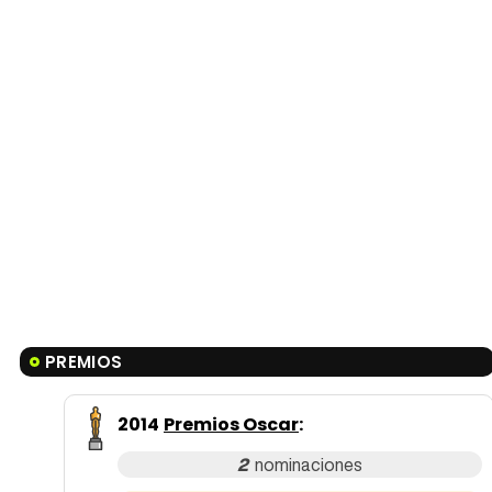
PREMIOS
2014
Premios Oscar
:
2