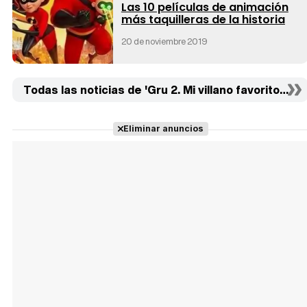
Las 10 películas de animación
más taquilleras de la historia
20 de noviembre 2019
Todas las noticias de 'Gru 2. Mi villano favorito' (47)
Eliminar anuncios