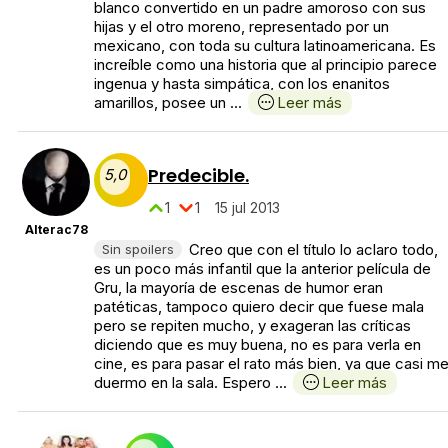
blanco convertido en un padre amoroso con sus
hijas y el otro moreno, representado por un
mexicano, con toda su cultura latinoamericana. Es
increíble como una historia que al principio parece
ingenua y hasta simpática, con los enanitos
amarillos, posee un ...
Leer más
Predecible.
5,0
1
1
15 jul 2013
Alterac78
Creo que con el título lo aclaro todo,
Sin spoilers
es un poco más infantil que la anterior película de
Gru, la mayoría de escenas de humor eran
patéticas, tampoco quiero decir que fuese mala
pero se repiten mucho, y exageran las críticas
diciendo que es muy buena, no es para verla en
cine, es para pasar el rato más bien, ya que casi m
duermo en la sala. Espero ...
Leer más