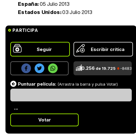
España:
05 Julio 2013
Estados Unidos:
03 Julio 2013
PARTICIPA
Seguir
Escribir crítica
10.256
de 19.725
-8483
Puntuar película:
(Arrastra la barra y pulsa Votar)
...
Votar