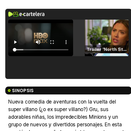
Tráiler 'North Star' (2023)
Tráiler en español de 'La isla olvidada'
SINOPSIS
Nueva comedia de aventuras con la vuelta del
super villano (¿o ex super villano?) Gru, sus
Tráiler 'Vida perra' (2026)
adorables niñas, los impredecibles Minions y un
grupo de nuevos y divertidos personajes. En esta