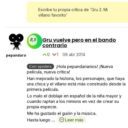
Escribe tu propia crítica de 'Gru 2. Mi
villano favorito'
Gru vuelve pero en el bando
8,5
contrario
0
1
09 abr 2014
pepandaro
¡Hola pepandarianios! ¡Nueva
Con spoilers
película, nueva crítica!
Han mejorado la historia, los personajes, que haya
una chica y el villano está más construido desde la
primera película.
Lo malo el doblaje en español de la niña mayor y
cuando raptan a los minions en vez de crear su
propia especie.
Me ha gustado el guión y la música.
Hasta luego ...
Leer más