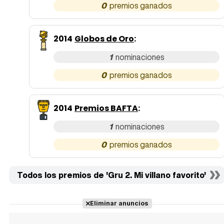
0
2014
Globos de Oro
:
1
0
2014
Premios BAFTA
:
1
0
Todos los premios de 'Gru 2. Mi villano favorito'
Eliminar anuncios