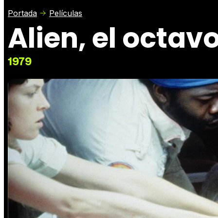
Portada
Películas
Alien, el octav
1979