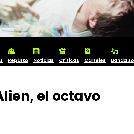
s
Reparto
Noticias
Críticas
Carteles
Banda s
lien, el octavo