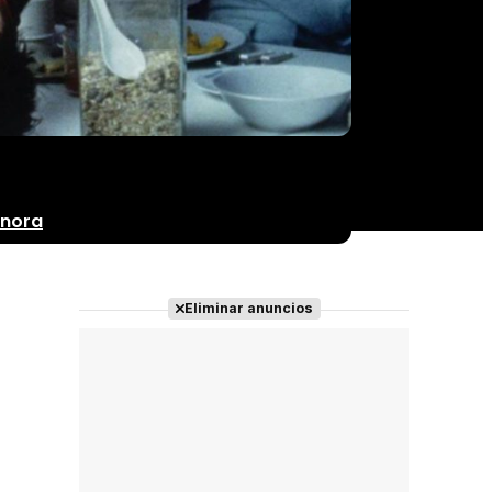
onora
Eliminar anuncios