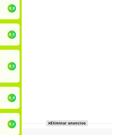
9,8
9,5
9,5
9,4
Eliminar anuncios
9,2