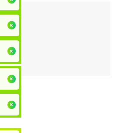
10
10
10
10