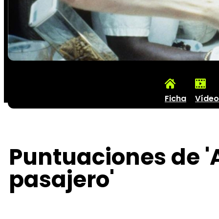
Ficha
Vídeo
Puntuaciones de 'A
pasajero'