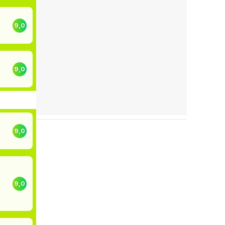
9,0
9,0
9,0
9,0