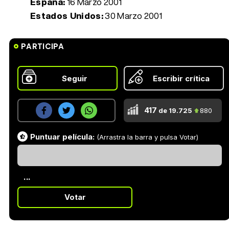
España:
16 Marzo 2001
Estados Unidos:
30 Marzo 2001
PARTICIPA
Seguir
Escribir crítica
417
de 19.725
880
Puntuar película:
(Arrastra la barra y pulsa Votar)
...
Votar