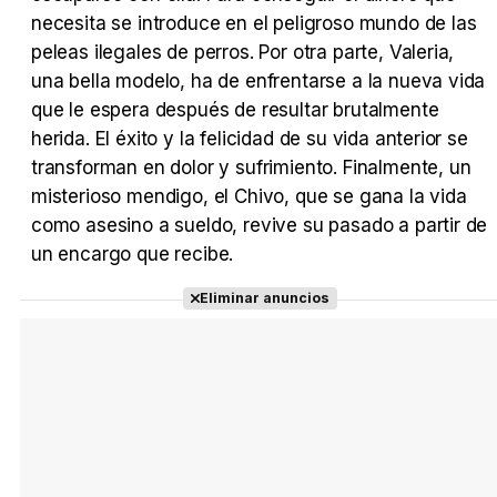
necesita se introduce en el peligroso mundo de las
peleas ilegales de perros. Por otra parte, Valeria,
Tráiler Oficial en VOSE 'The Audacity'
una bella modelo, ha de enfrentarse a la nueva vida
que le espera después de resultar brutalmente
herida. El éxito y la felicidad de su vida anterior se
transforman en dolor y sufrimiento. Finalmente, un
Tráiler en español 'Outcome' (2026)
misterioso mendigo, el Chivo, que se gana la vida
como asesino a sueldo, revive su pasado a partir de
un encargo que recibe.
Eliminar anuncios
Tráiler 'Do Not Enter' (2026)