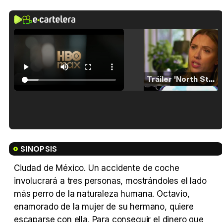
Tráiler 'North Star' (2023)
Tráiler en español de 'La isla olvidada'
SINOPSIS
Ciudad de México. Un accidente de coche
involucrará a tres personas, mostrándoles el lado
Tráiler 'Vida perra' (2026)
más perro de la naturaleza humana. Octavio,
enamorado de la mujer de su hermano, quiere
escaparse con ella. Para conseguir el dinero que