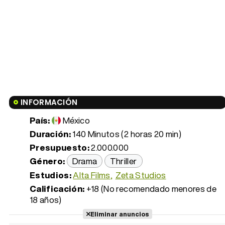
INFORMACIÓN
País:
México
Duración:
140 Minutos (2 horas 20 min)
Presupuesto:
2.000.000
Género:
Drama
Thriller
Estudios:
Alta Films
Zeta Studios
Calificación:
+18 (No recomendado menores de
18 años)
Eliminar anuncios