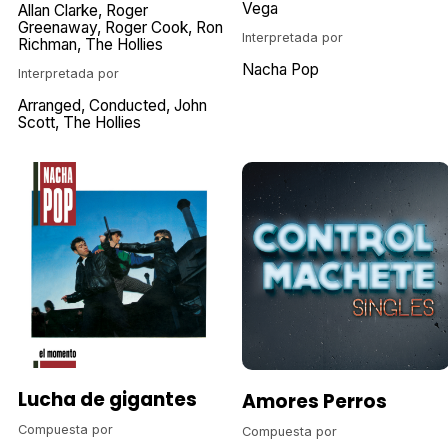
Vega
Allan Clarke
Roger
Greenaway
Roger Cook
Ron
Interpretada por
Richman
The Hollies
Nacha Pop
Interpretada por
Arranged
Conducted
John
Scott
The Hollies
Lucha de gigantes
Amores Perros
Compuesta por
Compuesta por