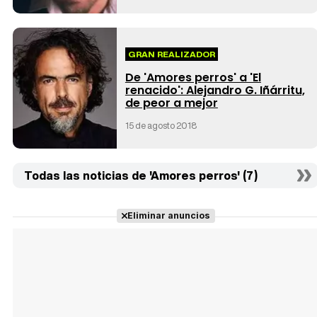
GRAN REALIZADOR
De 'Amores perros' a 'El
renacido': Alejandro G. Iñárritu,
de peor a mejor
15 de agosto 2018
Todas las noticias de 'Amores perros' (7)
Eliminar anuncios