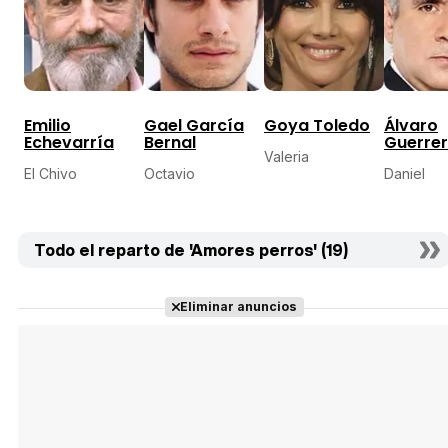
Emilio
Gael García
Goya Toledo
Álvaro
Echevarría
Bernal
Guerre
Valeria
El Chivo
Octavio
Daniel
Todo el reparto de 'Amores perros' (19)
Eliminar anuncios