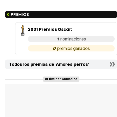
PREMIOS
2001
Premios Oscar
:
1
0
Todos los premios de 'Amores perros'
Eliminar anuncios