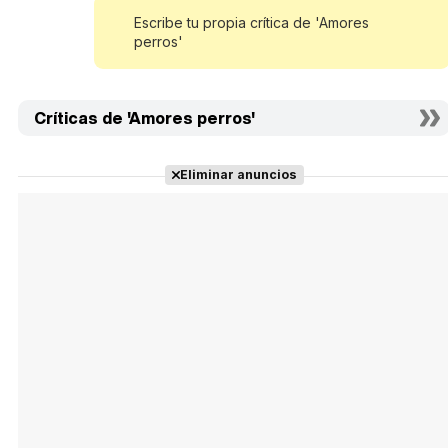
Escribe tu propia crítica de 'Amores
perros'
Críticas de 'Amores perros'
Eliminar anuncios