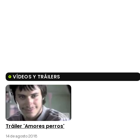
VÍDEOS Y TRÁILERS
2:39
Tráiler 'Amores perros'
14 de agosto 2018