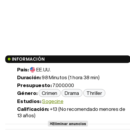
INFORMACIÓN
País:
EE.UU.
Duración:
98 Minutos (1 hora 38 min)
Presupuesto:
7.000.000
Género:
Crimen
Drama
Thriller
Estudios:
Sogecine
Calificación:
+13 (No recomendado menores de
13 años)
Eliminar anuncios