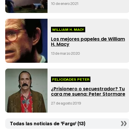
10 de enero 2021
WILLIAM H. MACY
Los mejores papeles de William
H. Macy
13 de marzo 2020
FELICIDADES PETER
¿Prisionero o secuestrador? Tu
cara me suena: Peter Stormare
27 de agosto 2019
Todas las noticias de 'Fargo' (13)