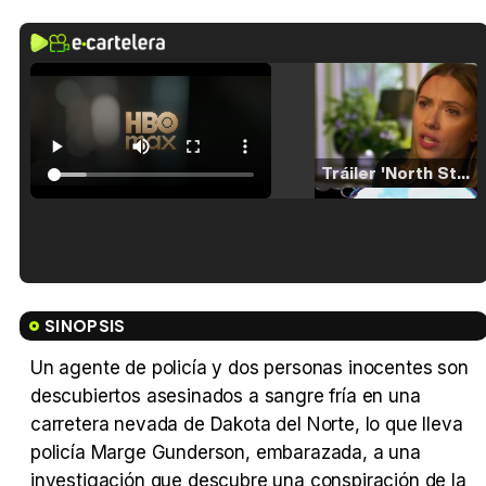
Tráiler 'North Star' (2023)
Tráiler en español de 'La isla olvidada'
SINOPSIS
Un agente de policía y dos personas inocentes son
descubiertos asesinados a sangre fría en una
Tráiler 'Vida perra' (2026)
carretera nevada de Dakota del Norte, lo que lleva
policía Marge Gunderson, embarazada, a una
investigación que descubre una conspiración de la