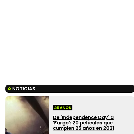
NOTICIAS
25 AÑOS
De 'Independence Day' a
'Fargo': 20 películas que
cumplen 25 años en 2021