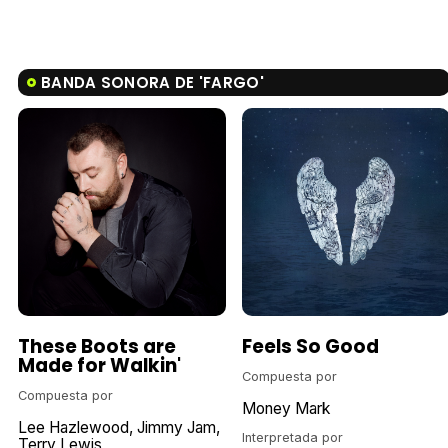
BANDA SONORA DE 'FARGO'
These Boots are
Feels So Good
Made for Walkin'
Compuesta por
Compuesta por
Money Mark
Lee Hazlewood
Jimmy Jam
Interpretada por
Terry Lewis