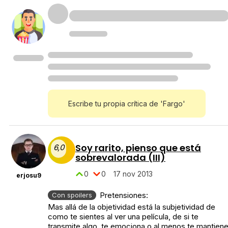
Escribe tu propia crítica de 'Fargo'
Soy rarito, pienso que está
6,0
sobrevalorada (III)
0
0
17 nov 2013
erjosu9
Pretensiones:
Con spoilers
Mas allá de la objetividad está la subjetividad de
como te sientes al ver una película, de si te
transmite algo, te emociona o al menos te mantien