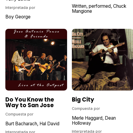
Written
performed
Chuck
Interpretada por
Mangione
Boy George
Do You Know the
Big City
Way to San Jose
Compuesta por
Compuesta por
Merle Haggard
Dean
Holloway
Burt Bacharach
Hal David
Interpretada por
Interpretada por