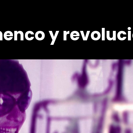
enco y revoluc