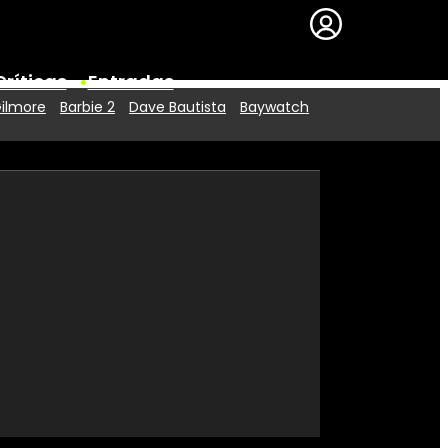
Críticas
Entradas
Gilmore
Barbie 2
Dave Bautista
Baywatch
Series
Premios