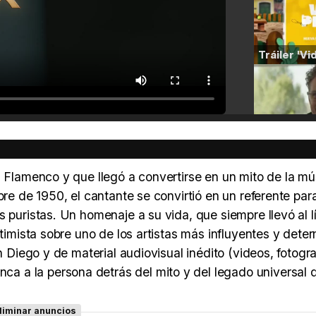
l Flamenco y que llegó a convertirse en un mito de la mú
bre de 1950, el cantante se convirtió en un referente para
 puristas. Un homenaje a su vida, que siempre llevó al lí
ntimista sobre uno de los artistas más influyentes y dete
n Diego y de material audiovisual inédito (videos, fotogra
 a la persona detrás del mito y del legado universal 
liminar anuncios