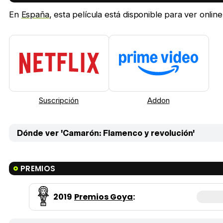
En
España
, esta película está disponible para ver onlin
Suscripción
Addon
Dónde ver 'Camarón: Flamenco y revolución'
PREMIOS
2019
Premios Goya
: