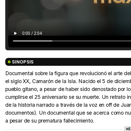
SINOPSIS
Documental sobre la figura que revolucionó el arte de
el siglo XX, Camarón de la Isla. Nacido el 5 de diciem
pueblo gitano, a pesar de haber sido denostado por los
cumplirse el 25 aniversario se su muerte. Un retrato i
de la historia narrado a través de la voz en off de Jua
documentos). Un documental que se acerca como nunca
a pesar de su prematura fallecimiento.
E