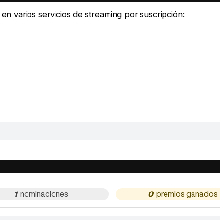
e en varios servicios de streaming por suscripción:
1
0