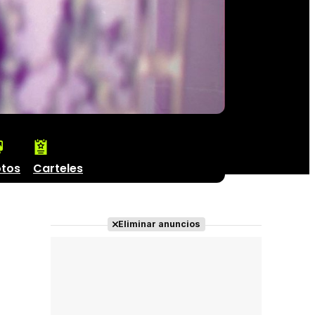
otos
Carteles
Eliminar anuncios