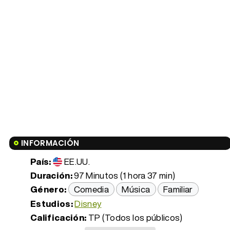
INFORMACIÓN
País:
EE.UU.
Duración:
97 Minutos (1 hora 37 min)
Género:
Comedia
Música
Familiar
Estudios:
Disney
Calificación:
TP (Todos los públicos)