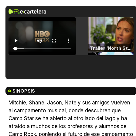
Tráiler 'North Star' (2023)
Tráiler en español de 'La isla olvidada'
SINOPSIS
Mitchie, Shane, Jason, Nate y sus amigos vuelven
al campamento musical, donde descubren que
Tráiler 'Vida perra' (2026)
Camp Star se ha abierto al otro lado del lago y ha
atraído a muchos de los profesores y alumnos de
Camp Rock, poniendo el futuro de ese campamento