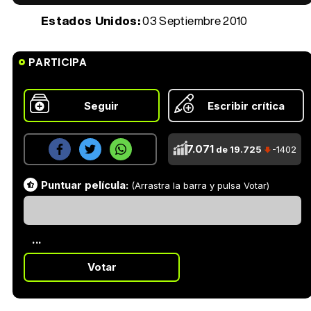
Estados Unidos:
03 Septiembre 2010
PARTICIPA
Seguir
Escribir crítica
7.071
de 19.725
-1402
Puntuar película:
(Arrastra la barra y pulsa Votar)
...
Votar