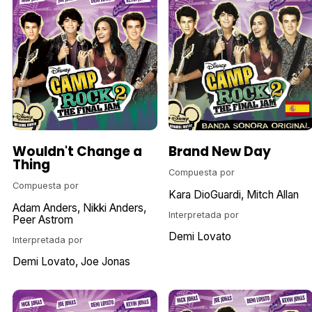
Wouldn't Change a
Brand New Day
Thing
Compuesta por
Compuesta por
Kara DioGuardi
Mitch Allan
Adam Anders
Nikki Anders
Interpretada por
Peer Astrom
Demi Lovato
Interpretada por
Demi Lovato
Joe Jonas