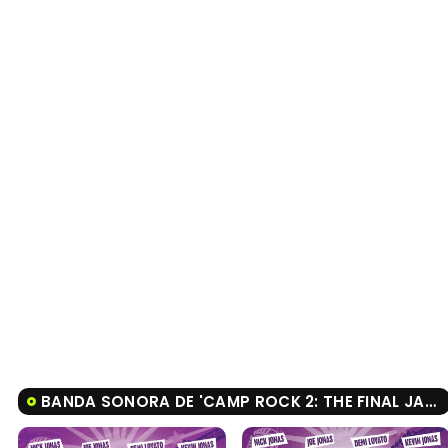
BANDA SONORA DE 'CAMP ROCK 2: THE FINAL JAM'