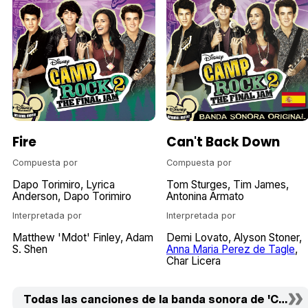
Fire
Can't Back Down
Compuesta por
Compuesta por
Dapo Torimiro
Lyrica
Tom Sturges
Tim James
Anderson
Dapo Torimiro
Antonina Armato
Interpretada por
Interpretada por
Matthew 'Mdot' Finley
Adam
Demi Lovato
Alyson Stoner
S. Shen
Anna Maria Perez de Tagle
Char Licera
Todas las canciones de la banda sonora de 'Camp Ro