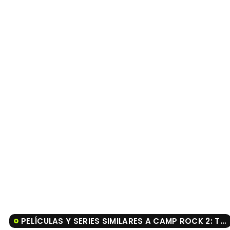
PELÍCULAS Y SERIES SIMILARES A CAMP ROCK 2: THE FINAL JAM