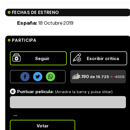
FECHAS DE ESTRENO
España:
18 Octubre 2019
PARTICIPA
Seguir
Escribir crítica
8.190
de 19.725
-4009
Puntuar película:
(Arrastra la barra y pulsa Votar)
...
Votar