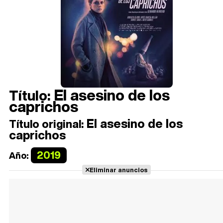
El asesino de los
Título:
caprichos
El asesino de los
Título original:
caprichos
2019
Año:
Eliminar anuncios