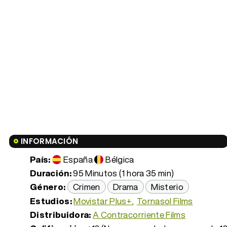
INFORMACIÓN
País:
España
Bélgica
Duración:
95 Minutos (1 hora 35 min)
Género:
Crimen
Drama
Misterio
Estudios:
Movistar Plus+
Tornasol Films
Distribuidora:
A Contracorriente Films