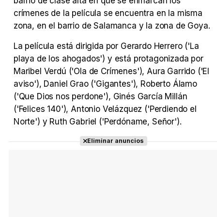
barrio de clase alta en que se enmarcan los
crímenes de la película se encuentra en la misma
zona, en el barrio de Salamanca y la zona de Goya.
La película está dirigida por Gerardo Herrero ('La
playa de los ahogados') y está protagonizada por
Maribel Verdú ('Ola de Crímenes'), Aura Garrido ('El
aviso'), Daniel Grao ('Gigantes'), Roberto Álamo
('Que Dios nos perdone'), Ginés García Millán
('Felices 140'), Antonio Velázquez ('Perdiendo el
Norte') y Ruth Gabriel ('Perdóname, Señor').
Eliminar anuncios