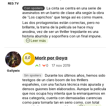
RED.TV
La cinta se centra en una serie de
Con spoilers
asesinatos en un barrio de clase alta según la obra
de 'Los caprichos' que tenga así es como muere.
Las dos protagonistas están correctas, pero no
brillante, la trama de la película se hace muy
anodina, vez de ser un thriller trepidante es una
historia aburrida y soporífera con un final impune.
Leer más
Morir por Goya
5,0
1
0
17 nov 2019
Gallywix
Durante los últimos años, hemos sido
Sin spoilers
testigos de un claro boom de los thrillers
españoles, con una factura técnica más apurada y
densos guiones bien elaborados. Aunque la película
que nos ocupa hoy intenta que la enmarquemos en
esa categoría, cuenta con demasiadas carencias
como para tomarla tan en serio como, con total