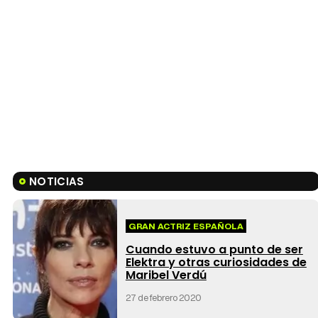
NOTICIAS
GRAN ACTRIZ ESPAÑOLA
Cuando estuvo a punto de ser
Elektra y otras curiosidades de
Maribel Verdú
27 de febrero 2020