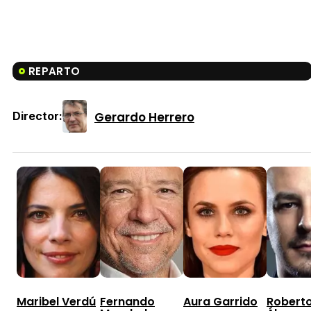
REPARTO
Gerardo Herrero
Director:
Maribel Verdú
Fernando
Aura Garrido
Robert