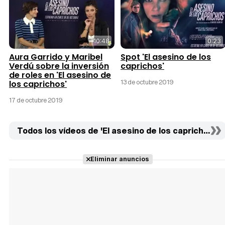
10:48
0:23
Aura Garrido y Maribel
Spot 'El asesino de los
Verdú sobre la inversión
caprichos'
de roles en 'El asesino de
13 de octubre 2019
los caprichos'
17 de octubre 2019
Todos los vídeos de 'El asesino de los caprichos' (5
Eliminar anuncios