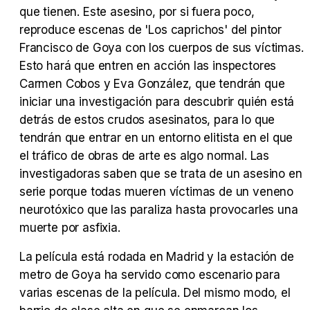
que tienen. Este asesino, por si fuera poco,
reproduce escenas de 'Los caprichos' del pintor
Francisco de Goya con los cuerpos de sus víctimas.
Esto hará que entren en acción las inspectores
Tráiler Oficial en VOSE 'The Audacity'
Carmen Cobos y Eva González, que tendrán que
iniciar una investigación para descubrir quién está
detrás de estos crudos asesinatos, para lo que
tendrán que entrar en un entorno elitista en el que
Tráiler en español 'Outcome' (2026)
el tráfico de obras de arte es algo normal. Las
investigadoras saben que se trata de un asesino en
serie porque todas mueren víctimas de un veneno
neurotóxico que las paraliza hasta provocarles una
muerte por asfixia.
Tráiler 'Do Not Enter' (2026)
La película está rodada en Madrid y la estación de
metro de Goya ha servido como escenario para
varias escenas de la película. Del mismo modo, el