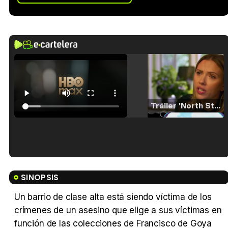
Tráiler 'North Star' (2023)
Tráiler en español de 'La isla olvidada'
SINOPSIS
Un barrio de clase alta está siendo víctima de los
crímenes de un asesino que elige a sus víctimas en
Tráiler 'Vida perra' (2026)
función de las colecciones de Francisco de Goya