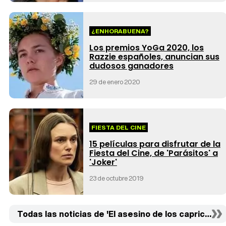
¿ENHORABUENA?
Los premios YoGa 2020, los
Razzie españoles, anuncian sus
dudosos ganadores
29 de enero 2020
FIESTA DEL CINE
15 películas para disfrutar de la
Fiesta del Cine, de 'Parásitos' a
'Joker'
23 de octubre 2019
Todas las noticias de 'El asesino de los caprichos' (