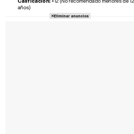
Calificación:
+12 (No recomendado menores de 1
años)
Eliminar anuncios