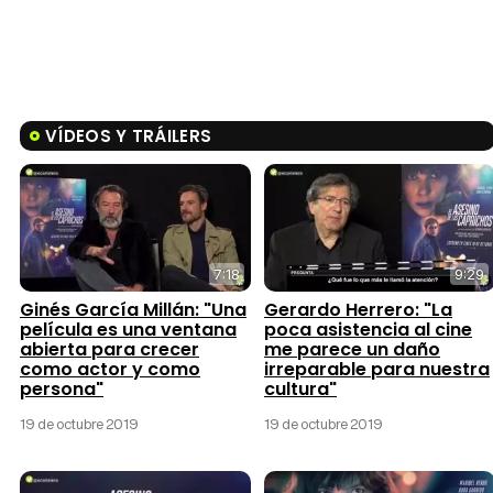
VÍDEOS Y TRÁILERS
7:18
9:29
Ginés García Millán: "Una
Gerardo Herrero: "La
película es una ventana
poca asistencia al cine
abierta para crecer
me parece un daño
como actor y como
irreparable para nuestra
persona"
cultura"
19 de octubre 2019
19 de octubre 2019