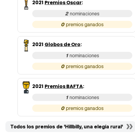
2021
Premios Oscar
:
2
0
2021
Globos de Oro
:
1
0
2021
Premios BAFTA
:
1
0
Todos los premios de 'Hillbilly, una elegía rural'