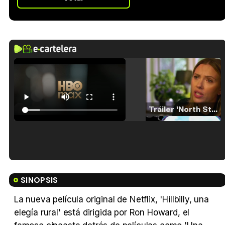
Tráiler 'North Star' (2023)
Tráiler en español de 'La isla olvidada'
SINOPSIS
La nueva película original de Netflix, 'Hillbilly, una
elegía rural' está dirigida por Ron Howard, el
Tráiler 'Vida perra' (2026)