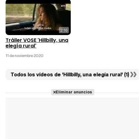
2:16
Tráiler VOSE 'Hillbilly, una
elegía rural'
11 de noviembre 2020
Todos los vídeos de 'Hillbilly, una elegía rural' (1)
Eliminar anuncios