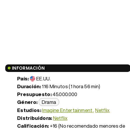
INFORMACIÓN
País:
EE.UU.
Duración:
116 Minutos (1 hora 56 min)
Presupuesto:
45.000.000
Género:
Drama
Estudios:
Imagine Entertainment
Netflix
Distribuidora:
Netflix
Calificación:
+16 (No recomendado menores de