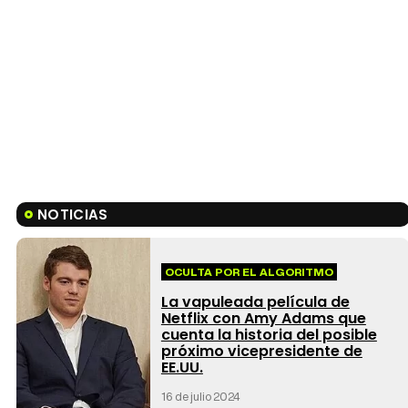
NOTICIAS
OCULTA POR EL ALGORITMO
La vapuleada película de
Netflix con Amy Adams que
cuenta la historia del posible
próximo vicepresidente de
EE.UU.
16 de julio 2024