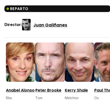
REPARTO
Juan Galiñanes
Director:
Anabel Alonso
Peter Brooke
Kerry Shale
Paul Th
Rita
Tom
Melchior
Ox