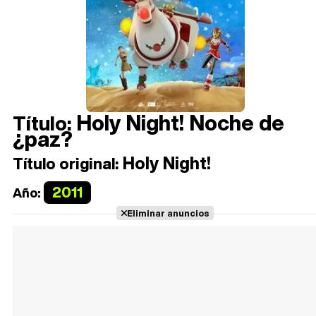
Holy Night! Noche de
Título:
¿paz?
Holy Night!
Título original:
2011
Año:
Eliminar anuncios