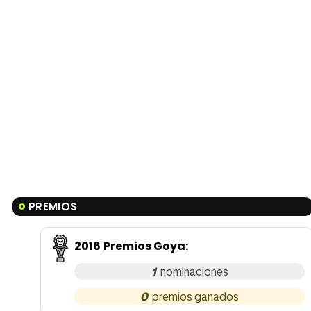
PREMIOS
2016
Premios Goya
:
1
0