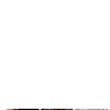
Tráiler 'Do Not Enter' (2026)