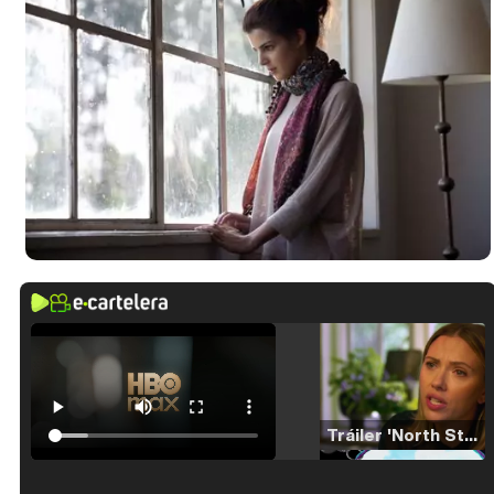
Tráiler 'North Star' (2023)