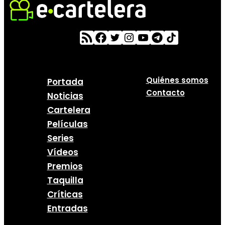
Quiénes somos
Portada
Contacto
Noticias
Cartelera
Películas
Series
Vídeos
Premios
Taquilla
Críticas
Entradas