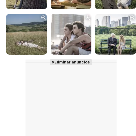
Tráiler en español 'Outcome' (2026)
Tráiler 'Do Not Enter' (2026)
Eliminar anuncios