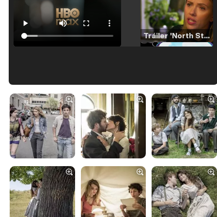
Tráiler 'North Star' (2023)
Tráiler en español de 'La isla olvidada'
Tráiler 'Vida perra' (2026)
Tráiler Oficial en VOSE 'The Audacity'