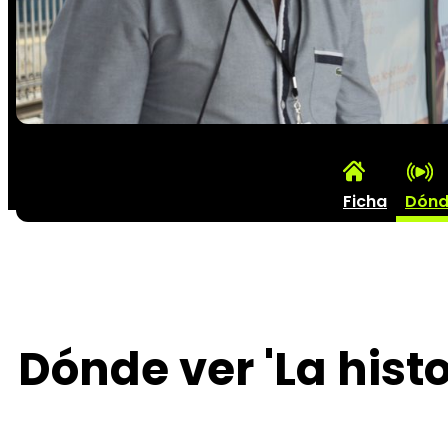
Ficha
Dónd
Dónde ver 'La histo