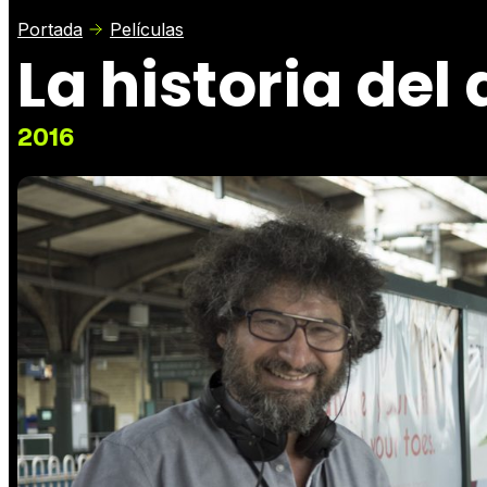
Portada
Películas
La historia del
2016