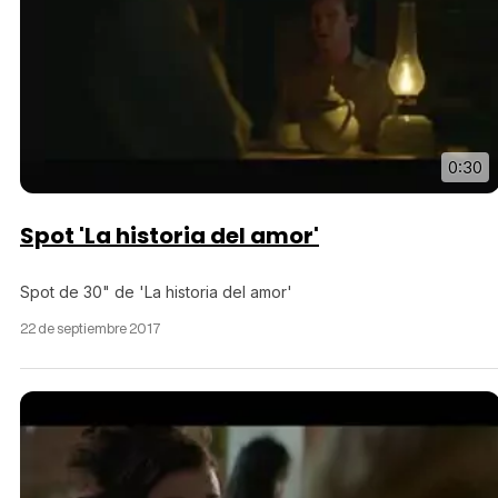
0:30
Spot 'La historia del amor'
Spot de 30" de 'La historia del amor'
22 de septiembre 2017