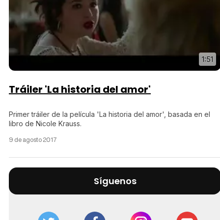
1:51
Tráiler 'La historia del amor'
Primer tráiler de la película 'La historia del amor', basada en el
libro de Nicole Krauss.
9 de agosto 2017
Síguenos