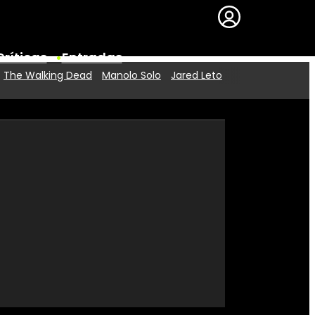
Críticas
Entradas
The Walking Dead
Manolo Solo
Jared Leto
Series
Premios