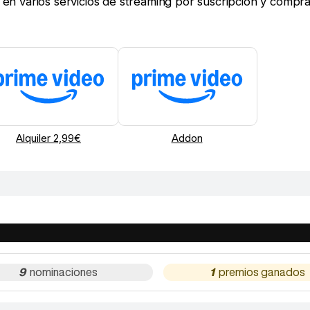
e en varios servicios de streaming por suscripción y compra
Alquiler 2,99€
Addon
9
1