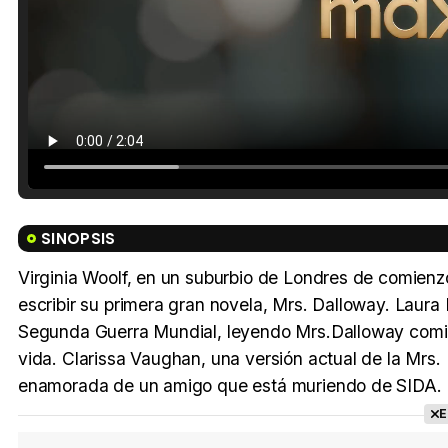
SINOPSIS
Virginia Woolf, en un suburbio de Londres de comien
escribir su primera gran novela, Mrs. Dalloway. Laur
Segunda Guerra Mundial, leyendo Mrs.Dalloway comie
vida. Clarissa Vaughan, una versión actual de la Mrs.
enamorada de un amigo que está muriendo de SIDA.
E