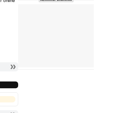
r online