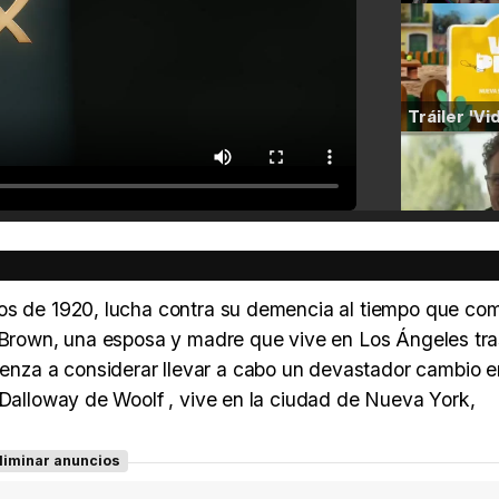
zos de 1920, lucha contra su demencia al tiempo que co
a Brown, una esposa y madre que vive en Los Ángeles tra
nza a considerar llevar a cabo un devastador cambio e
 Dalloway de Woolf , vive en la ciudad de Nueva York,
liminar anuncios