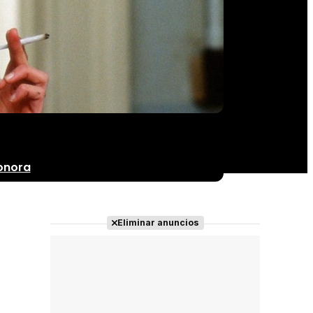
onora
Eliminar anuncios