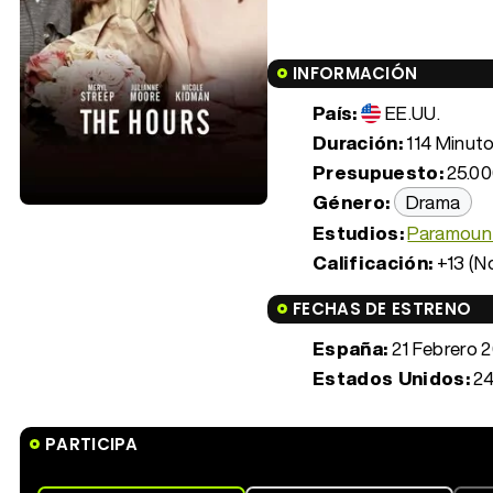
INFORMACIÓN
País:
EE.UU.
Duración:
114 Minuto
Presupuesto:
25.00
Género:
Drama
Estudios:
Paramount
Calificación:
+13 (N
FECHAS DE ESTRENO
España:
21 Febrero 
Estados Unidos:
24
PARTICIPA