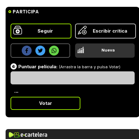
PARTICIPA
Seguir
Escribir crítica
Nueva
Puntuar película:
(Arrastra la barra y pulsa Votar)
...
Votar