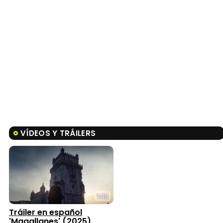
VÍDEOS Y TRÁILERS
1:45
Tráiler en español
'Magallanes' (2025)