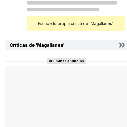
Escribe tu propia crítica de 'Magallanes'
Críticas de 'Magallanes'
Eliminar anuncios