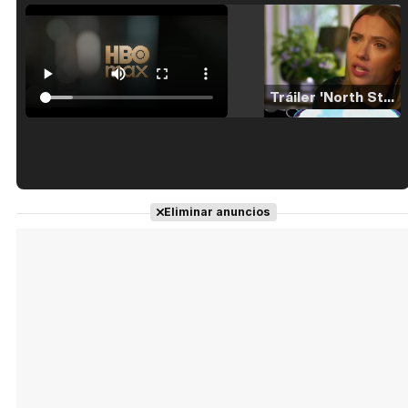
Tráiler 'North Star' (2023)
Tráiler en español de 'La isla olvidada'
Eliminar anuncios
Tráiler 'Vida perra' (2026)