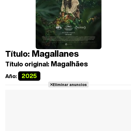
Magallanes
Título:
Magalhães
Título original:
2025
Año:
Eliminar anuncios