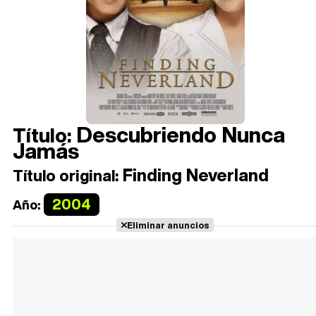
Descubriendo Nunca
Título:
Jamás
Finding Neverland
Título original:
2004
Año:
Eliminar anuncios