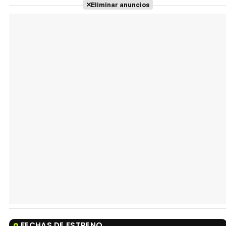
Eliminar anuncios
FECHAS DE ESTRENO