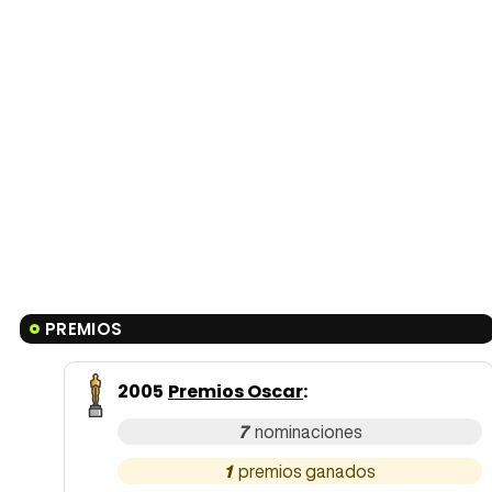
PREMIOS
2005
Premios Oscar
:
7
1