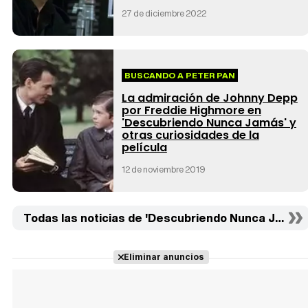
27 de diciembre 2022
BUSCANDO A PETER PAN
La admiración de Johnny Depp
por Freddie Highmore en
'Descubriendo Nunca Jamás' y
otras curiosidades de la
película
12 de noviembre 2019
Todas las noticias de 'Descubriendo Nunca Jamás' 
Eliminar anuncios