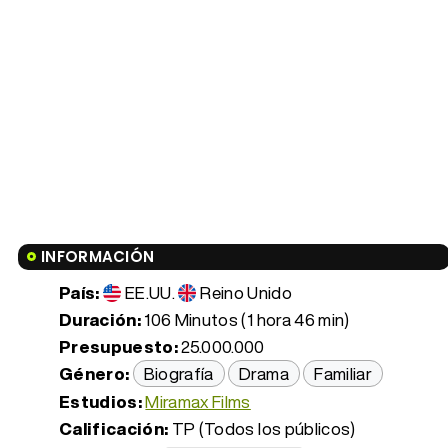
INFORMACIÓN
País:
EE.UU.
Reino Unido
Duración:
106 Minutos (1 hora 46 min)
Presupuesto:
25.000.000
Género:
Biografía
Drama
Familiar
Estudios:
Miramax Films
Calificación:
TP (Todos los públicos)