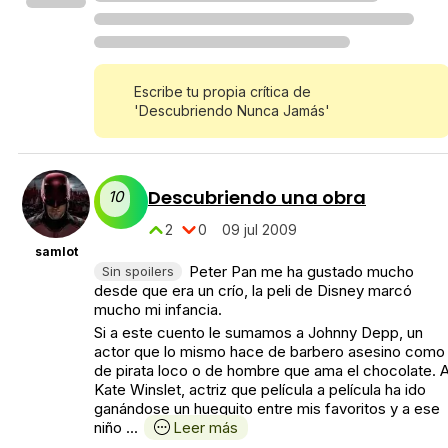
Escribe tu propia crítica de
'Descubriendo Nunca Jamás'
Descubriendo una obra
10
2
0
09 jul 2009
samlot
Peter Pan me ha gustado mucho
Sin spoilers
desde que era un crío, la peli de Disney marcó
mucho mi infancia.
Si a este cuento le sumamos a Johnny Depp, un
actor que lo mismo hace de barbero asesino como
de pirata loco o de hombre que ama el chocolate. 
Kate Winslet, actriz que película a película ha ido
ganándose un huequito entre mis favoritos y a ese
niño ...
Leer más