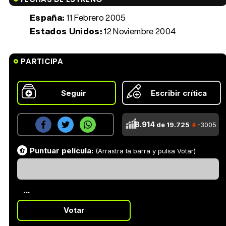
España:
11 Febrero 2005
Estados Unidos:
12 Noviembre 2004
PARTICIPA
Seguir
Escribir crítica
8.914
de 19.725
-3005
Puntuar película:
(Arrastra la barra y pulsa Votar)
...
Votar