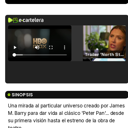
Tráiler 'North Star' (2023)
Tráiler en español de 'La isla olvidada'
SINOPSIS
Una mirada al particular universo creado por James
M. Barry para dar vida al clásico 'Peter Pan'... desde
Tráiler 'Vida perra' (2026)
su primera visión hasta el estreno de la obra de