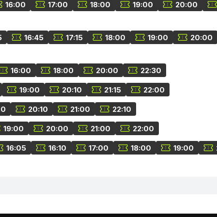
16:00
17:00
18:00
19:00
20:00
5
16:45
17:15
18:00
19:00
20:00
16:00
18:00
20:00
22:30
19:00
20:10
21:15
22:00
00
20:10
21:00
22:10
19:00
20:00
21:00
22:00
16:05
16:10
17:00
18:00
19:00