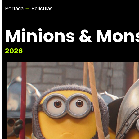
Portada
Películas
Minions & Mon
2026