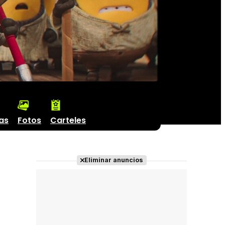
cas
Fotos
Carteles
Eliminar anuncios