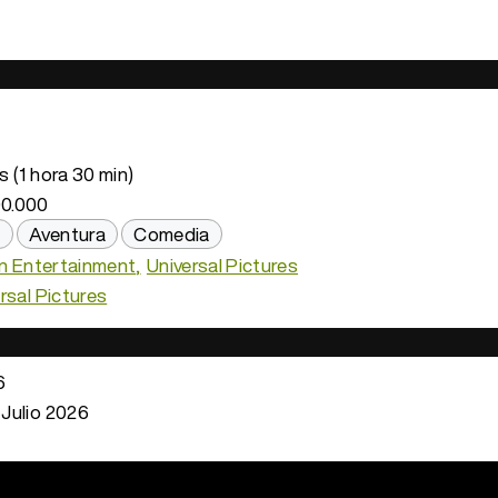
 (1 hora 30 min)
0.000
n
Aventura
Comedia
on Entertainment
Universal Pictures
rsal Pictures
6
 Julio 2026