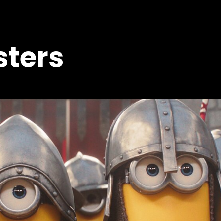
sters