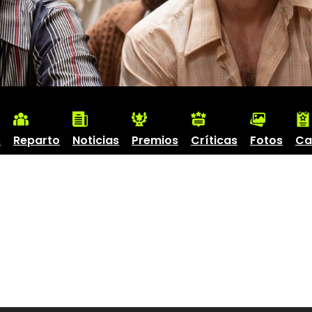
s
Reparto
Noticias
Premios
Críticas
Fotos
Ca