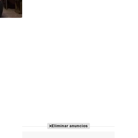
Tráiler 'Do Not Enter' (2026)
Eliminar anuncios