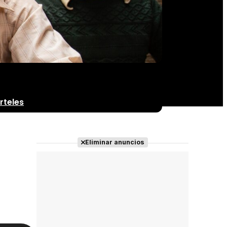
rteles
Eliminar anuncios