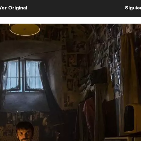
Ver Original
Siguie