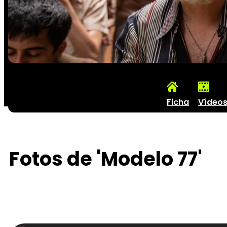
Ficha
Vídeo
Fotos de 'Modelo 77'