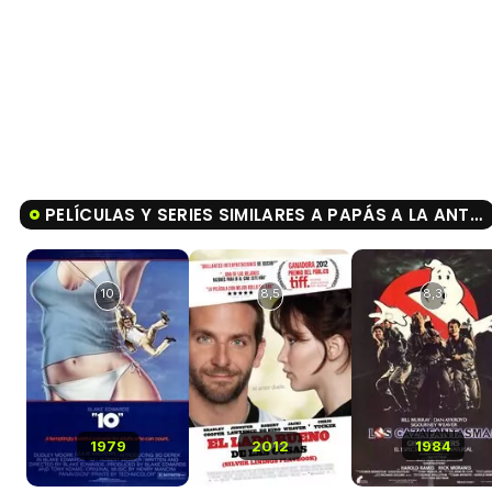
PELÍCULAS Y SERIES SIMILARES A PAPÁS A LA ANTIGUA
10
8,5
8,3
1979
2012
1984