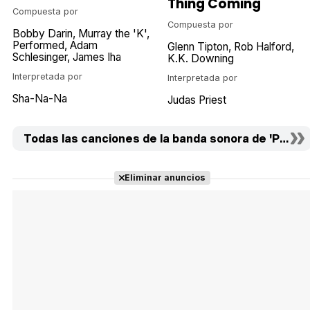
Thing Coming
Compuesta por
Compuesta por
Bobby Darin
Murray the 'K'
Performed
Adam
Glenn Tipton
Rob Halford
Schlesinger
James Iha
K.K. Downing
Interpretada por
Interpretada por
Sha-Na-Na
Judas Priest
Todas las canciones de la banda sonora de 'Papás a
Eliminar anuncios