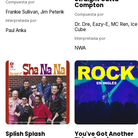
Compuesta por
Compton
Frankie Sullivan
Jim Peterik
Compuesta por
Interpretada por
Dr. Dre
Eazy-E
MC Ren
Ice
Cube
Paul Anka
Interpretada por
NWA
Splish Splash
You've Got Another