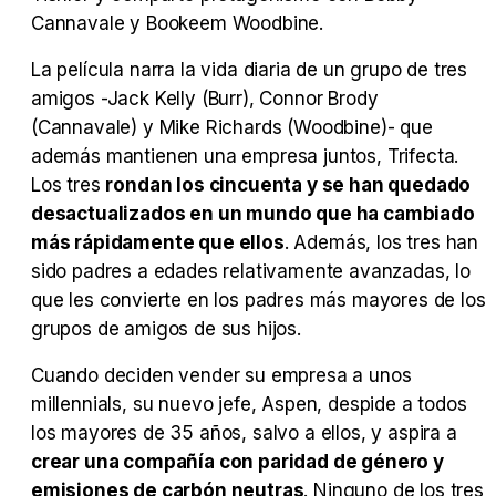
Cannavale y Bookeem Woodbine.
Tráiler Oficial en VOSE 'The Audacity'
La película narra la vida diaria de un grupo de tres
amigos -Jack Kelly (Burr), Connor Brody
(Cannavale) y Mike Richards (Woodbine)- que
además mantienen una empresa juntos, Trifecta.
Los tres
rondan los cincuenta y se han quedado
Tráiler en español 'Outcome' (2026)
desactualizados en un mundo que ha cambiado
más rápidamente que ellos
. Además, los tres han
sido padres a edades relativamente avanzadas, lo
que les convierte en los padres más mayores de los
Tráiler 'Do Not Enter' (2026)
grupos de amigos de sus hijos.
Cuando deciden vender su empresa a unos
millennials, su nuevo jefe, Aspen, despide a todos
los mayores de 35 años, salvo a ellos, y aspira a
crear una compañía con paridad de género y
emisiones de carbón neutras
. Ninguno de los tres