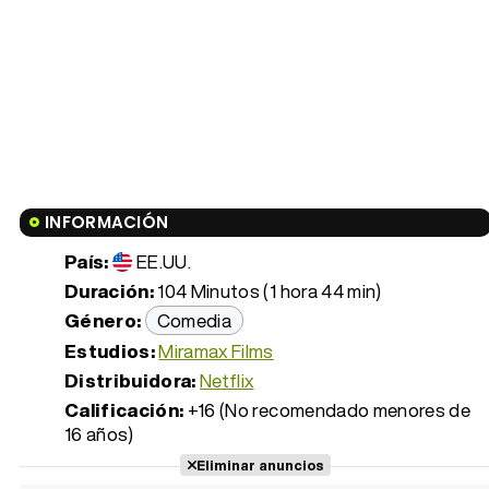
INFORMACIÓN
País:
EE.UU.
Duración:
104 Minutos (1 hora 44 min)
Género:
Comedia
Estudios:
Miramax Films
Distribuidora:
Netflix
Calificación:
+16 (No recomendado menores de
16 años)
Eliminar anuncios