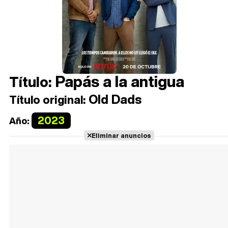
Papás a la antigua
Título:
Old Dads
Título original:
2023
Año:
Eliminar anuncios