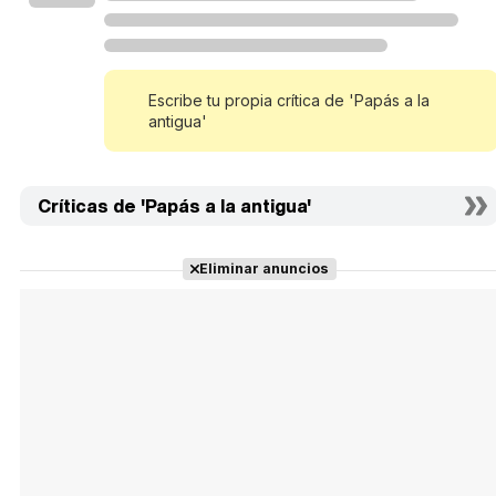
Escribe tu propia crítica de 'Papás a la
antigua'
Críticas de 'Papás a la antigua'
Eliminar anuncios