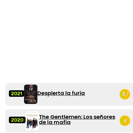
Despierta la furia
2021
5.7
The Gentlemen: Los señores
2020
6
de la mafia