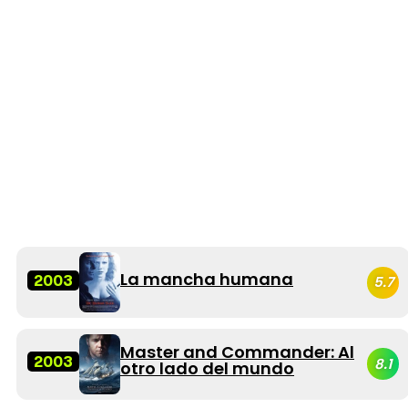
La mancha humana
2003
5.7
Master and Commander: Al
2003
8.1
otro lado del mundo