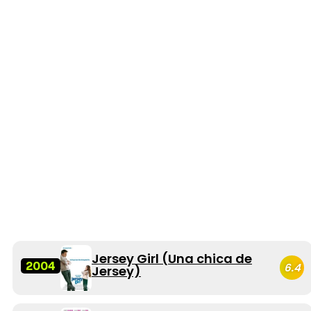
Jersey Girl (Una chica de
2004
6.4
Jersey)