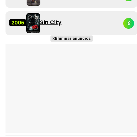
Sin City
2005
8
Eliminar anuncios