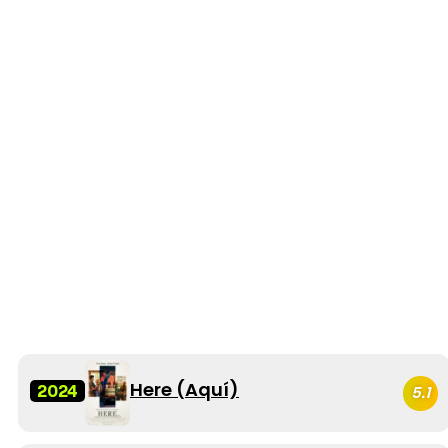
Here (Aquí)
2024
5.1