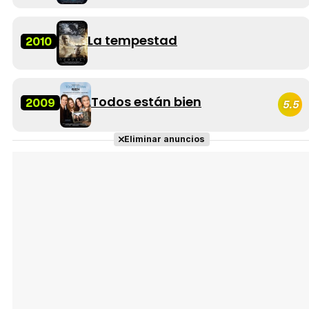
La tempestad
2010
Todos están bien
2009
5.5
Eliminar anuncios