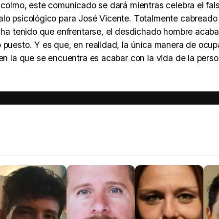
a colmo, este comunicado se dará mientras celebra el fals
alo psicológico para José Vicente. Totalmente cabreado 
ue ha tenido que enfrentarse, el desdichado hombre acaba
 puesto. Y es que, en realidad, la única manera de ocupa
 en la que se encuentra es acabar con la vida de la pers