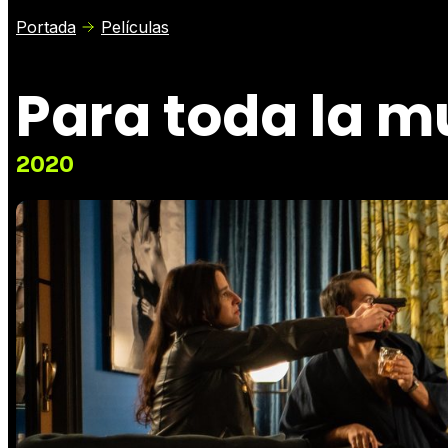
Portada
Películas
Para toda la m
2020