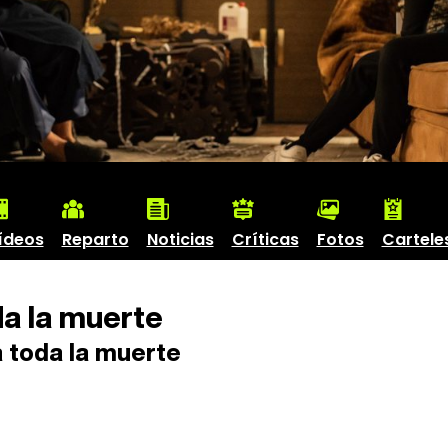
ídeos
Reparto
Noticias
Críticas
Fotos
Cartele
a la muerte
 toda la muerte