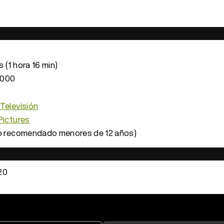
 (1 hora 16 min)
.000
Televisión
Pictures
o recomendado menores de 12 años)
20