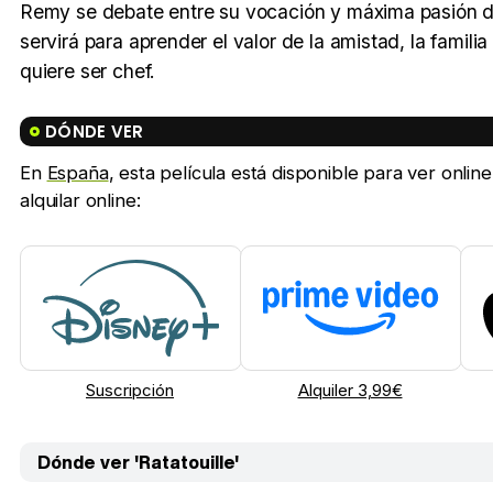
Remy se debate entre su vocación y máxima pasión de s
servirá para aprender el valor de la amistad, la famil
quiere ser chef.
DÓNDE VER
En
España
, esta película está disponible para ver onl
alquilar online:
Suscripción
Alquiler 3,99€
Dónde ver 'Ratatouille'