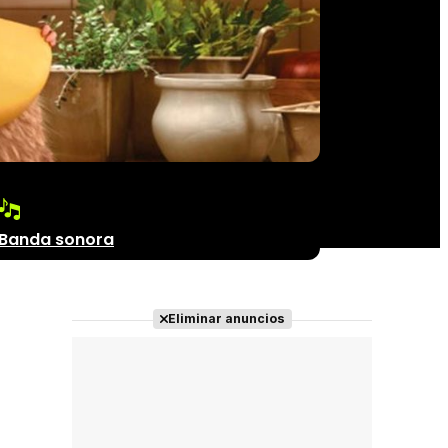
Banda sonora
Eliminar anuncios