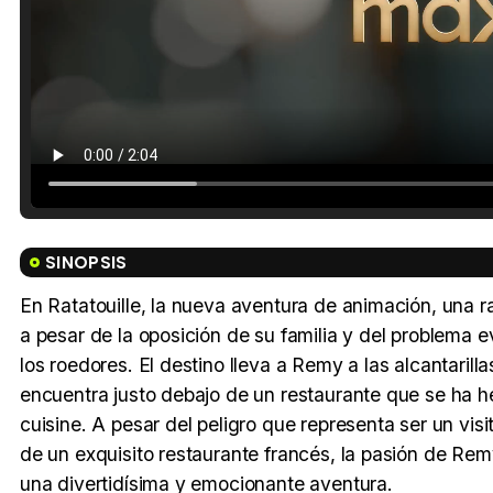
SINOPSIS
En Ratatouille, la nueva aventura de animación, una 
a pesar de la oposición de su familia y del problema 
los roedores. El destino lleva a Remy a las alcantarill
encuentra justo debajo de un restaurante que se ha h
cuisine. A pesar del peligro que representa ser un v
de un exquisito restaurante francés, la pasión de Remy
una divertidísima y emocionante aventura.