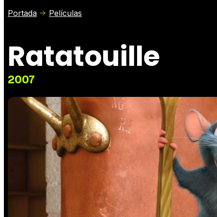
Portada
Películas
Ratatouille
2007