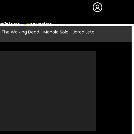
Críticas
Entradas
The Walking Dead
Manolo Solo
Jared Leto
Series
Premios