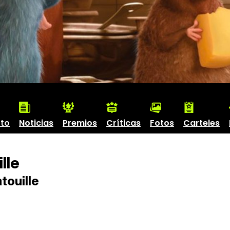
to
Noticias
Premios
Críticas
Fotos
Carteles
lle
touille