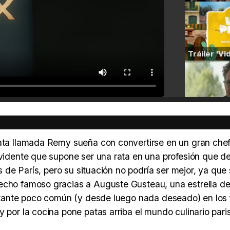
rata llamada Remy sueña con convertirse en un gran che
evidente que supone ser una rata en una profesión que d
as de París, pero su situación no podría ser mejor, ya que
echo famoso gracias a Auguste Gusteau, una estrella de
isitante poco común (y desde luego nada deseado) en los
 por la cocina pone patas arriba el mundo culinario pari