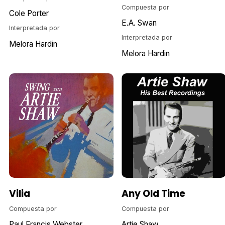
Compuesta por
Cole Porter
E.A. Swan
Interpretada por
Interpretada por
Melora Hardin
Melora Hardin
Vilia
Any Old Time
Compuesta por
Compuesta por
Paul Francis Webster
Artie Shaw