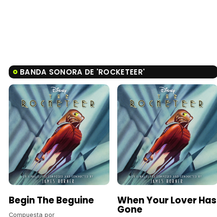
BANDA SONORA DE 'ROCKETEER'
Begin The Beguine
When Your Lover Has
Gone
Compuesta por