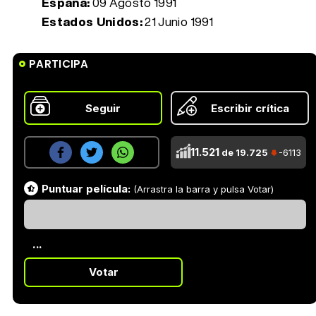
España:
09 Agosto 1991
Estados Unidos:
21 Junio 1991
PARTICIPA
Seguir
Escribir crítica
11.521
de 19.725
-6113
Puntuar película:
(Arrastra la barra y pulsa Votar)
...
Votar