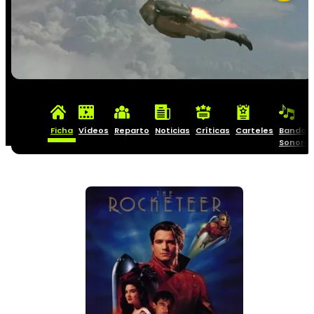
Ficha
Vídeos
Reparto
Noticias
Críticas
Carteles
Banda
Sonora