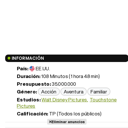
INFORMACIÓN
País:
EE.UU.
Duración:
108 Minutos (1 hora 48 min)
Presupuesto:
35.000.000
Género:
Acción
Aventura
Familiar
Estudios:
Walt Disney Pictures
Touchstone
Pictures
Calificación:
TP (Todos los públicos)
Eliminar anuncios