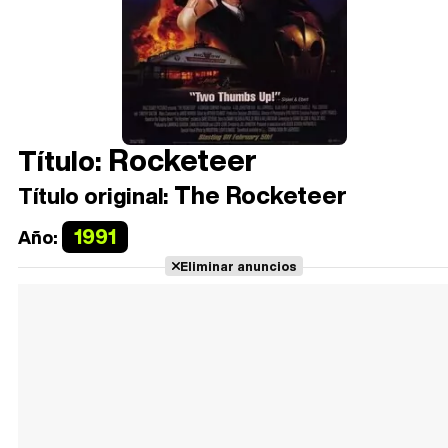
Rocketeer
Título:
The Rocketeer
Título original:
1991
Año:
Eliminar anuncios