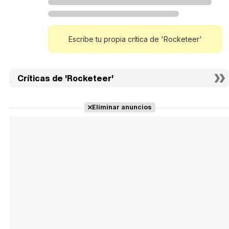
Escribe tu propia crítica de 'Rocketeer'
Críticas de 'Rocketeer'
Eliminar anuncios