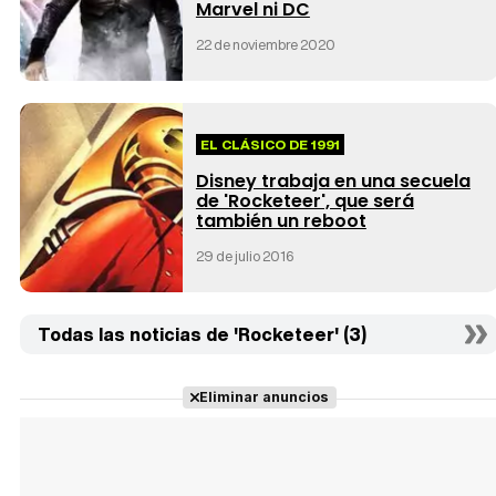
Marvel ni DC
22 de noviembre 2020
EL CLÁSICO DE 1991
Disney trabaja en una secuela
de 'Rocketeer', que será
también un reboot
29 de julio 2016
Todas las noticias de 'Rocketeer' (3)
Eliminar anuncios