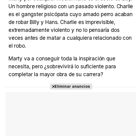
Un hombre religioso con un pasado violento. Charlie
es el gangster psicópata cuyo amado perro acaban
Tráiler Oficial en VOSE 'The Audacity'
de robar Billy y Hans. Charlie es imprevisible,
extremadamente violento y no lo pensaría dos
veces antes de matar a cualquiera relacionado con
el robo.
Tráiler en español 'Outcome' (2026)
Marty va a conseguir toda la inspiración que
necesita, pero ¿sobrevivirá lo suficiente para
completar la mayor obra de su carrera?
Tráiler 'Do Not Enter' (2026)
Eliminar anuncios