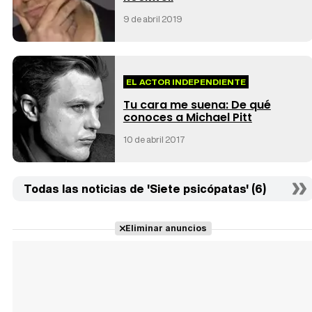
9 de abril 2019
EL ACTOR INDEPENDIENTE
Tu cara me suena: De qué
conoces a Michael Pitt
10 de abril 2017
Todas las noticias de 'Siete psicópatas' (6)
Eliminar anuncios