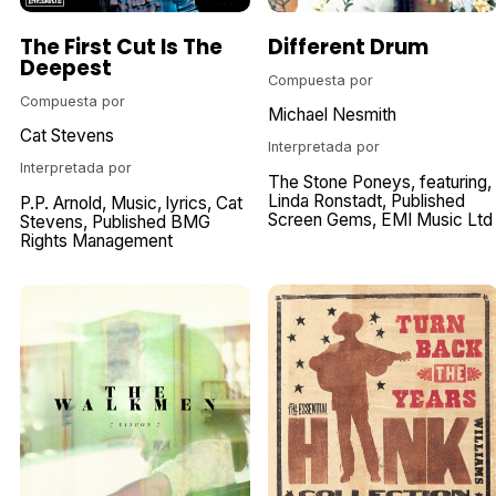
The First Cut Is The
Different Drum
Deepest
Compuesta por
Compuesta por
Michael Nesmith
Cat Stevens
Interpretada por
Interpretada por
The Stone Poneys
featuring
Linda Ronstadt
Published
P.P. Arnold
Music
lyrics
Cat
Screen Gems
EMI Music Ltd
Stevens
Published BMG
Rights Management