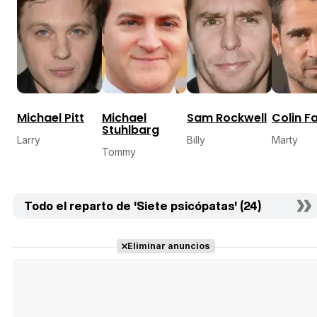
Michael Pitt
Michael
Sam Rockwell
Colin Fa
Stuhlbarg
Larry
Billy
Marty
Tommy
Todo el reparto de 'Siete psicópatas' (24)
Eliminar anuncios