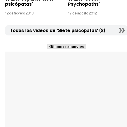
psicópatas'
Psychopaths'
12 de febrero 2013
17 de agosto 2012
Todos los vídeos de 'Siete psicópatas' (2)
Eliminar anuncios