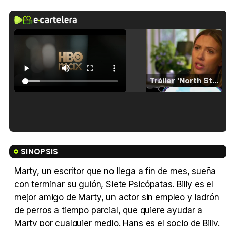
Tráiler 'North Star' (2023)
Tráiler en español de 'La isla olvidada'
SINOPSIS
Marty, un escritor que no llega a fin de mes, sueña
con terminar su guión, Siete Psicópatas. Billy es el
Tráiler 'Vida perra' (2026)
mejor amigo de Marty, un actor sin empleo y ladrón
de perros a tiempo parcial, que quiere ayudar a
Marty por cualquier medio. Hans es el socio de Billy.