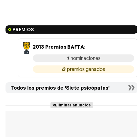
PREMIOS
2013
Premios BAFTA
:
1
0
Todos los premios de 'Siete psicópatas'
Eliminar anuncios