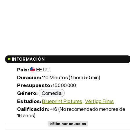
INFORMACIÓN
País:
EE.UU.
Duración:
110 Minutos (1 hora 50 min)
Presupuesto:
15.000.000
Género:
Comedia
Estudios:
Blueprint Pictures
Vértigo Films
Calificación:
+16 (No recomendado menores de
16 años)
Eliminar anuncios