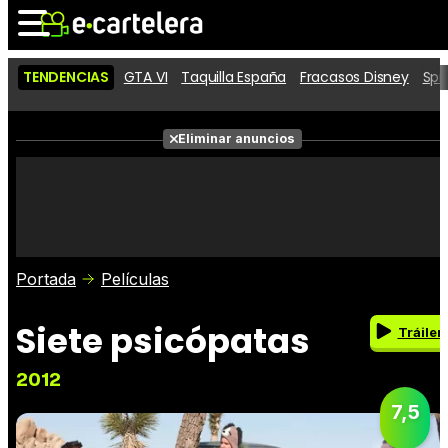
TENDENCIAS
GTA VI
Taquilla España
Fracasos Disney
Spi
Noticias
Cartelera
Eliminar anuncios
Series
Vídeos
Fotos
Premios
Críticas
Entradas
Portada
Películas
Siete psicópatas
Tráiler
2012
7,5