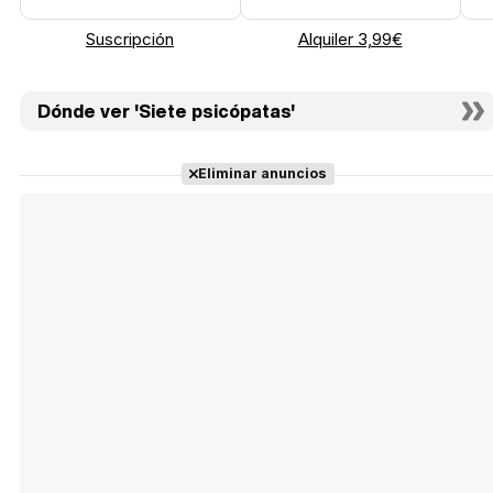
Suscripción
Alquiler 3,99€
Dónde ver 'Siete psicópatas'
Eliminar anuncios