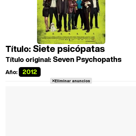
Siete psicópatas
Título:
Seven Psychopaths
Título original:
2012
Año:
Eliminar anuncios