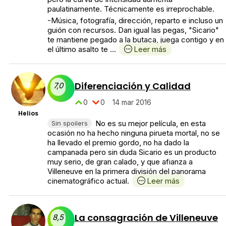
paulatinamente. Técnicamente es irreprochable.
-Música, fotografía, dirección, reparto e incluso un
guión con recursos. Dan igual las pegas, "Sicario"
te mantiene pegado a la butaca, juega contigo y en
el último asalto te ...
Leer más
Diferenciación y Calidad
7,0
0
0
14 mar 2016
Helios
No es su mejor película, en esta
Sin spoilers
ocasión no ha hecho ninguna pirueta mortal, no se
ha llevado el premio gordo, no ha dado la
campanada pero sin duda Sicario es un producto
muy serio, de gran calado, y que afianza a
Villeneuve en la primera división del panorama
cinematográfico actual.
Leer más
La consagración de Villeneuve
8,5