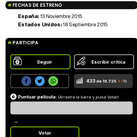
FECHAS DE ESTRENO
España:
13 Noviembre 2015
Estados Unidos:
18 Septiembre 2015
PARTICIPA
Seguir
Escribir crítica
433
de 19.725
-10
Puntuar película:
(Arrastra la barra y pulsa Votar)
...
Votar