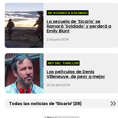
DE SICARIO A SOLDADO
La secuela de 'Sicario' se
llamará 'Soldado' y perderá a
Emily Blunt
2 de junio 2016
REY DEL THRILLER
Las películas de Denis
Villeneuve, de peor a mejor
22 de abril 2016
Todas las noticias de 'Sicario' (28)