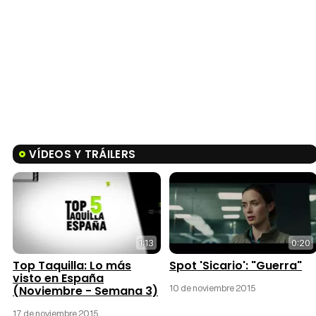
VÍDEOS Y TRÁILERS
1:13
0:20
Top Taquilla: Lo más
Spot 'Sicario': "Guerra"
visto en España
10 de noviembre 2015
(Noviembre - Semana 3)
17 de noviembre 2015