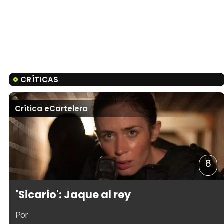
CRÍTICAS
Crítica eCartelera
8
'Sicario': Jaque al rey
Por