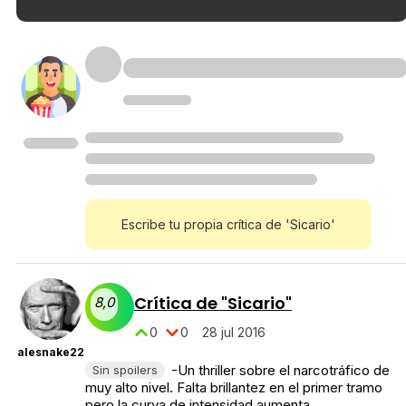
Escribe tu propia crítica de 'Sicario'
Crítica de "Sicario"
8,0
0
0
28 jul 2016
alesnake22
-Un thriller sobre el narcotráfico de
Sin spoilers
muy alto nivel. Falta brillantez en el primer tramo
pero la curva de intensidad aumenta