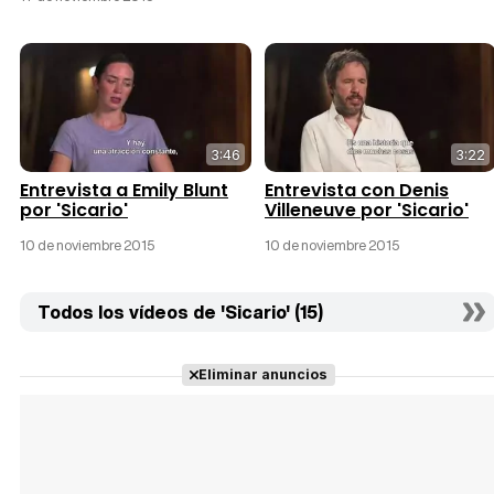
3:46
3:22
Entrevista a Emily Blunt
Entrevista con Denis
por 'Sicario'
Villeneuve por 'Sicario'
10 de noviembre 2015
10 de noviembre 2015
Todos los vídeos de 'Sicario' (15)
Eliminar anuncios