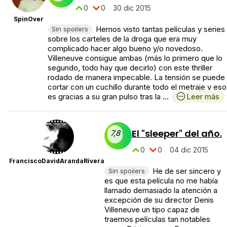
0
0
30 dic 2015
SpinOver
Hemos visto tantas películas y series
Sin spoilers
sobre los carteles de la droga que era muy
complicado hacer algo bueno y/o novedoso.
Villeneuve consigue ambas (más lo primero que lo
segundo, todo hay que decirlo) con este thriller
rodado de manera impecable. La tensión se puede
cortar con un cuchillo durante todo el metraje y eso
es gracias a su gran pulso tras la ...
Leer más
El "sleeper" del año.
7,8
0
0
04 dic 2015
FranciscoDavidArandaRivera
He de ser sincero y
Sin spoilers
es que esta película no me había
llamado demasiado la atención a
excepción de su director Denis
Villeneuve un tipo capaz de
traernos películas tan notables