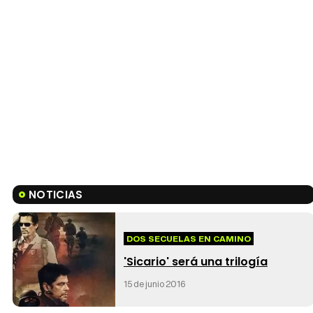
NOTICIAS
DOS SECUELAS EN CAMINO
'Sicario' será una trilogía
15 de junio 2016