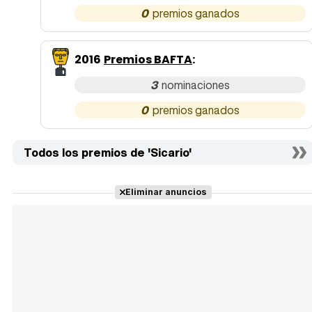
0
2016
Premios BAFTA
:
3
0
Todos los premios de 'Sicario'
Eliminar anuncios