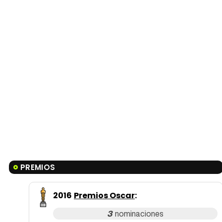
PREMIOS
2016
Premios Oscar
:
3