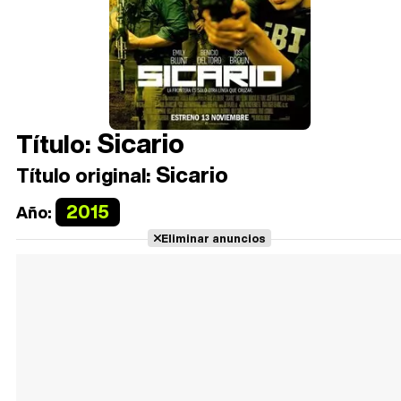
Sicario
Título:
Sicario
Título original:
2015
Año:
Eliminar anuncios