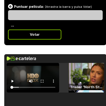
Puntuar película:
(Arrastra la barra y pulsa Votar)
...
Votar
Tráiler 'North Star' (2023)