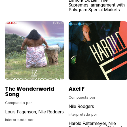
Lamont Dozier
The
Supremes
arrangement with
Polygram Special Markets
The Wonderworld
Axel F
Song
Compuesta por
Compuesta por
Nile Rodgers
Louis Fagenson
Nile Rodgers
Interpretada por
Interpretada por
Harold Faltermeyer
Nile