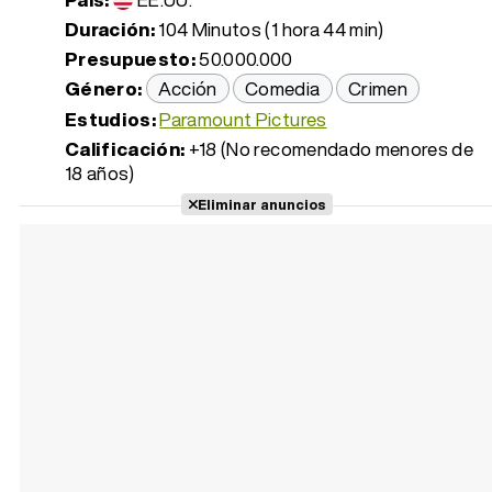
Duración:
104 Minutos (1 hora 44 min)
Presupuesto:
50.000.000
Género:
Acción
Comedia
Crimen
Estudios:
Paramount Pictures
Calificación:
+18 (No recomendado menores de
18 años)
Eliminar anuncios