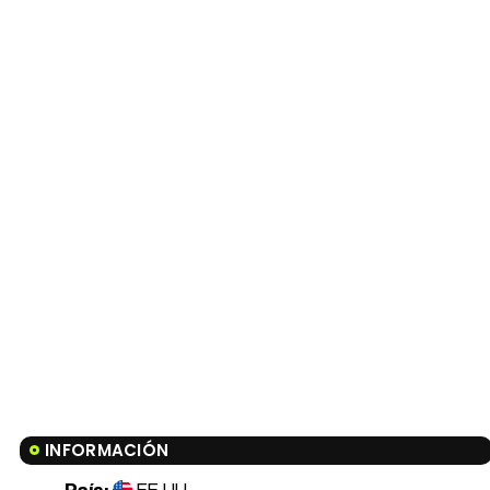
INFORMACIÓN
País:
EE.UU.