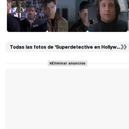
Todas las fotos de 'Superdetective en Hollywood III'
Eliminar anuncios