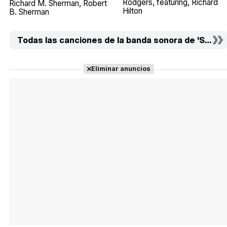
Rodgers
featuring
Richard
Richard M. Sherman
Robert
Hilton
B. Sherman
Todas las canciones de la banda sonora de 'Superde
Eliminar anuncios