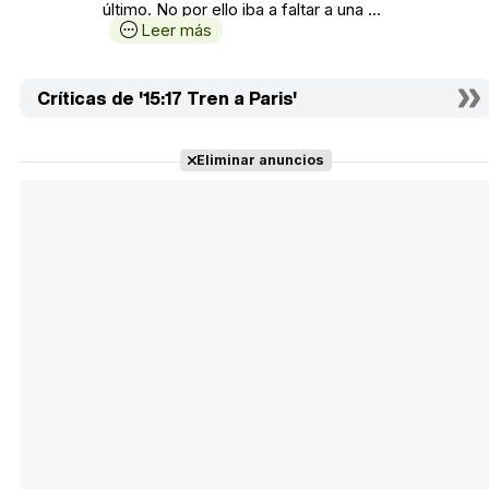
último. No por ello iba a faltar a una ...
Leer más
Críticas de '15:17 Tren a Paris'
Eliminar anuncios