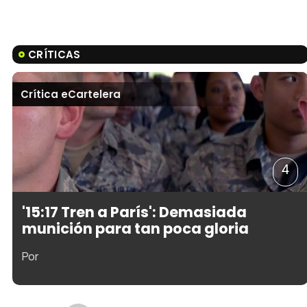
CRÍTICAS
Crítica eCartelera
4
'15:17 Tren a París': Demasiada
munición para tan poca gloria
Por