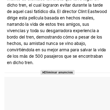
dicho tren, el cual lograron evitar durante la tarde
de aquel casi fatídico día. El director Clint Eastwood
Tráiler Oficial en VOSE 'The Audacity'
dirige esta película basada en hechos reales,
narrando la vida de estos tres amigos, sus
vivencias y toda su desgarradora experiencia a
bordo del tren, demostrando cómo a pesar de los
Tráiler en español 'Outcome' (2026)
hechos, su amistad nunca se vino abajo,
convirtiéndola en su mejor arma para salvar la vida
de los más de 500 pasajeros que se encontraban
en dicho tren.
Tráiler 'Do Not Enter' (2026)
Eliminar anuncios