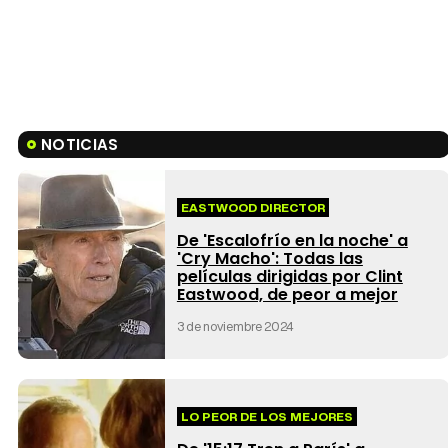
NOTICIAS
EASTWOOD DIRECTOR
De 'Escalofrío en la noche' a
'Cry Macho': Todas las
películas dirigidas por Clint
Eastwood, de peor a mejor
3 de noviembre 2024
LO PEOR DE LOS MEJORES