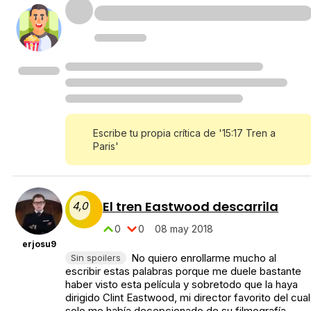
Escribe tu propia crítica de '15:17 Tren a
Paris'
El tren Eastwood descarrila
4,0
0
0
08 may 2018
erjosu9
No quiero enrollarme mucho al
Sin spoilers
escribir estas palabras porque me duele bastante
haber visto esta película y sobretodo que la haya
dirigido Clint Eastwood, mi director favorito del cual
solo me había decepcionado de su filmografía