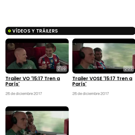
VÍDEOS Y TRÁILERS
2:09
2:22
Trailer VO '15:17 Tren a
Trailer VOSE '15:17 Tren a
París'
París'
28 de diciembre 2017
28 de diciembre 2017