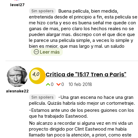
level27
Buena película, bien medida,
Sin spoilers
entretenida desde el principio a fin, esta pelicula se
me hizo corta y eso es buena señal me quede con
ganas de mas, pero claro los hechos reales no se
pueden alargar mas. discrepo con el que dice que
le parece una pelicula simple, a veces lo simple y
bien es mejor, que mas largo y mal. un saludo
Leer más
Crítica de "15:17 Tren a París"
4,0
0
0
10 feb 2018
alesnake22
-Una gran escena no hace una gran
Sin spoilers
película. Quizás habría sido mejor un cortometraje.
-Estamos ante uno de los peores guiones con los
que ha trabajado Eastwood.
No alcanzo a recordar si alguna vez en mi vida un
proyecto dirigido por Clint Eastwood me había
llamado tan poco la atención, a priori, como este