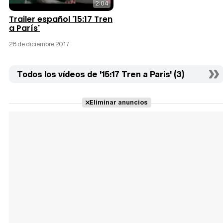
2:04
Trailer español '15:17 Tren
a París'
28 de diciembre 2017
Todos los vídeos de '15:17 Tren a Paris' (3)
Eliminar anuncios