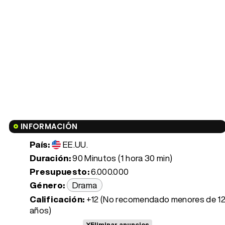
INFORMACIÓN
País:
EE.UU.
Duración:
90 Minutos (1 hora 30 min)
Presupuesto:
6.000.000
Género:
Drama
Calificación:
+12 (No recomendado menores de 1
años)
Eliminar anuncios