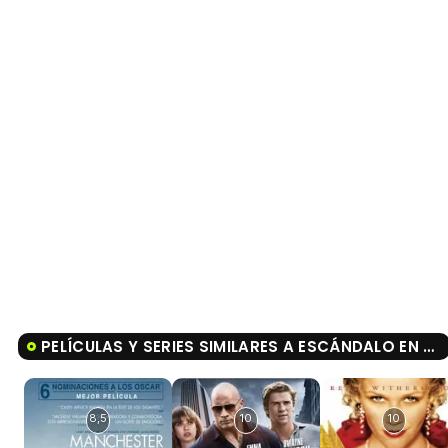
PELÍCULAS Y SERIES SIMILARES A ESCÁNDALO EN EL PODER
8,5
10
10