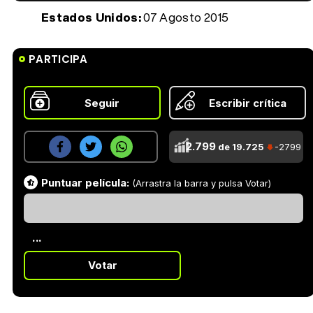
Estados Unidos:
07 Agosto 2015
PARTICIPA
Seguir
Escribir crítica
2.799
de 19.725
-2799
Puntuar película:
(Arrastra la barra y pulsa Votar)
...
Votar