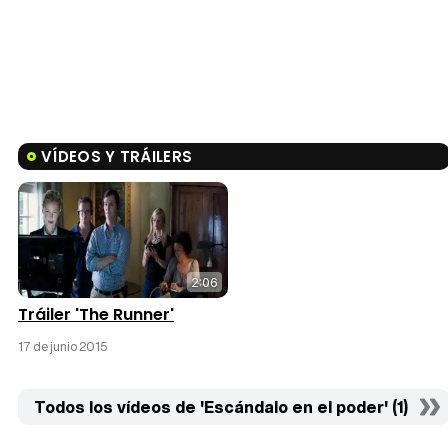
VÍDEOS Y TRÁILERS
2:06
Tráiler 'The Runner'
17 de junio 2015
Todos los vídeos de 'Escándalo en el poder' (1)