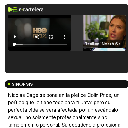
Tráiler 'North Star' (2023)
Tráiler en español de 'La isla olvidada'
SINOPSIS
Nicolas Cage se pone en la piel de Colin Price, un
político que lo tiene todo para triunfar pero su
Tráiler 'Vida perra' (2026)
perfecta vida se verá afectada por un escándalo
sexual, no solamente profesionalmente sino
también en lo personal. Su decadencia profesional