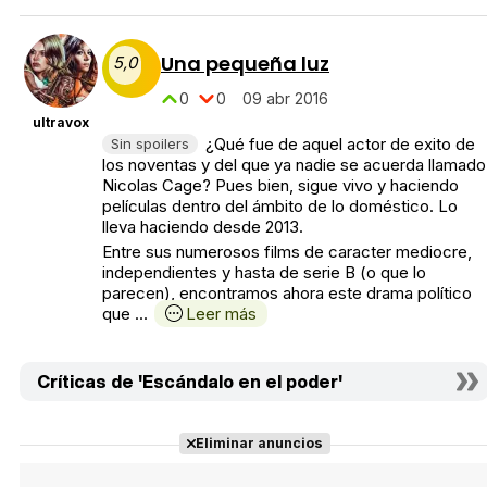
Una pequeña luz
5,0
0
0
09 abr 2016
ultravox
¿Qué fue de aquel actor de exito de
Sin spoilers
los noventas y del que ya nadie se acuerda llamado
Nicolas Cage? Pues bien, sigue vivo y haciendo
películas dentro del ámbito de lo doméstico. Lo
lleva haciendo desde 2013.
Entre sus numerosos films de caracter mediocre,
independientes y hasta de serie B (o que lo
parecen), encontramos ahora este drama político
que ...
Leer más
Críticas de 'Escándalo en el poder'
Eliminar anuncios