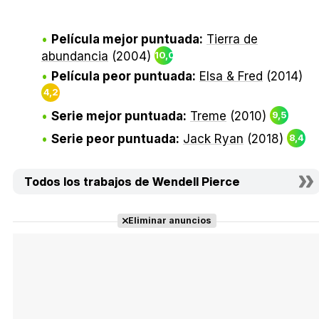
Película mejor puntuada:
Tierra de
abundancia
(2004)
10,0
Película peor puntuada:
Elsa & Fred
(2014)
4,2
Serie mejor puntuada:
Treme
(2010)
9,5
Serie peor puntuada:
Jack Ryan
(2018)
8,4
Todos los trabajos de Wendell Pierce
Eliminar anuncios