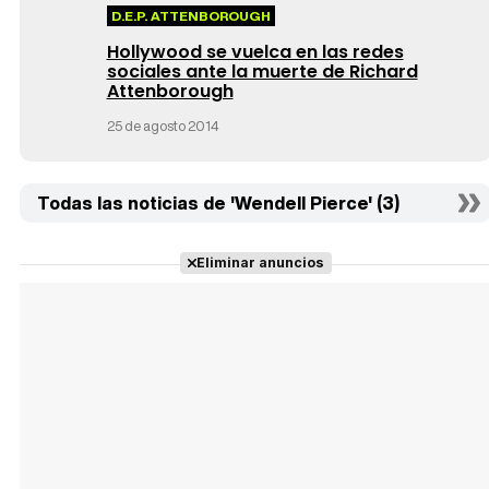
D.E.P. ATTENBOROUGH
Hollywood se vuelca en las redes
sociales ante la muerte de Richard
Attenborough
25 de agosto 2014
Todas las noticias de 'Wendell Pierce' (3)
Eliminar anuncios