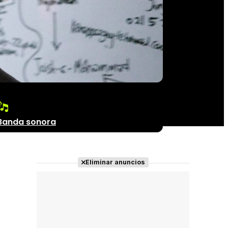
Banda sonora
Eliminar anuncios