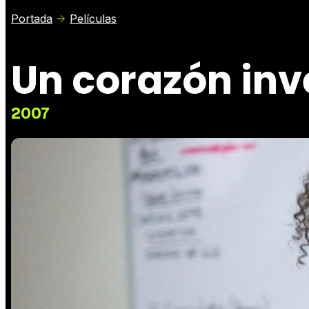
Portada
Películas
Un corazón inv
2007