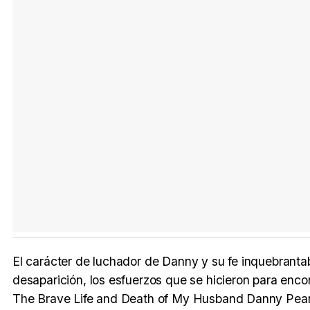
El carácter de luchador de Danny y su fe inquebranta
desaparición, los esfuerzos que se hicieron para encon
The Brave Life and Death of My Husband Danny Pear