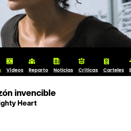
Vídeos
Reparto
Noticias
Críticas
Carteles
a
ón invencible
ghty Heart