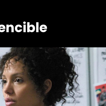
encible