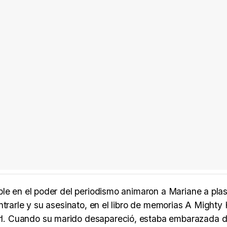
ble en el poder del periodismo animaron a Mariane a pla
trarle y su asesinato, en el libro de memorias A Mighty 
l. Cuando su marido desapareció, estaba embarazada d