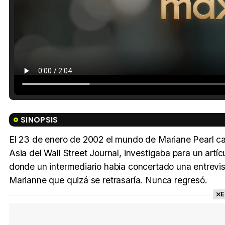
SINOPSIS
El 23 de enero de 2002 el mundo de Mariane Pearl camb
Asia del Wall Street Journal, investigaba para un artí
donde un intermediario había concertado una entrevista
Marianne que quizá se retrasaría. Nunca regresó.
E