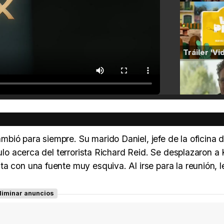
ió para siempre. Su marido Daniel, jefe de la oficina d
culo acerca del terrorista Richard Reid. Se desplazaron a 
 con una fuente muy esquiva. Al irse para la reunión, le
liminar anuncios