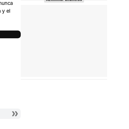
 nunca
 y el