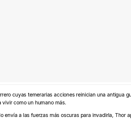
rero cuyas temerarias acciones reinician una antigua gu
 a vivir como un humano más.
do envía a las fuerzas más oscuras para invadirla, Thor 