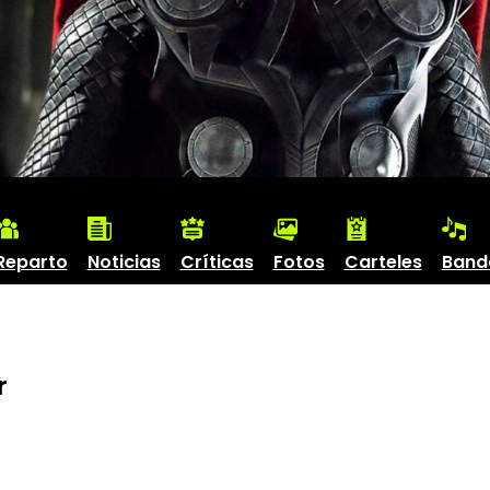
Reparto
Noticias
Críticas
Fotos
Carteles
Band
r