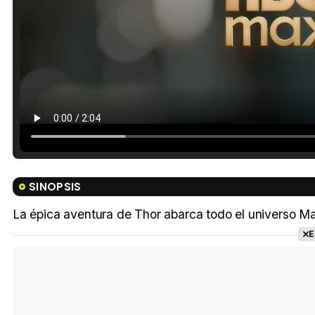
SINOPSIS
La épica aventura de Thor abarca todo el universo Marv
E