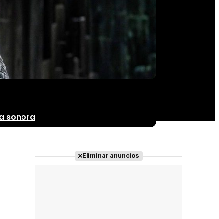
a sonora
Eliminar anuncios