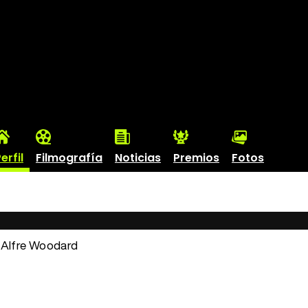
erfil
Filmografía
Noticias
Premios
Fotos
: Alfre Woodard