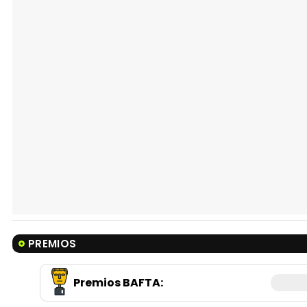
PREMIOS
Premios BAFTA
: