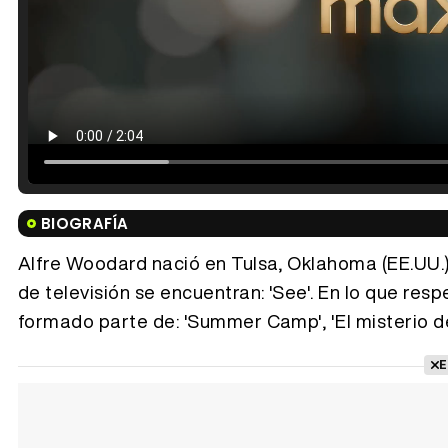
BIOGRAFÍA
Alfre Woodard nació en Tulsa, Oklahoma (EE.UU.), 
de televisión se encuentran: 'See'. En lo que res
formado parte de: 'Summer Camp', 'El misterio de
E