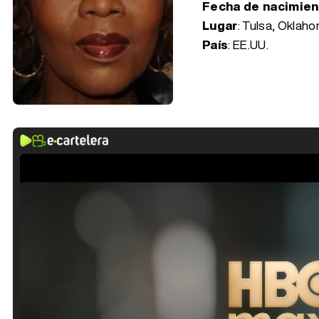
Fecha de nacimie
Lugar
: Tulsa, Oklah
País
: EE.UU.