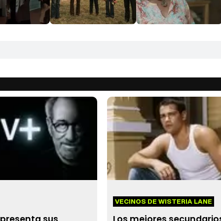
VECINOS DE WISTERIA LANE
 presenta sus
Los mejores secundario