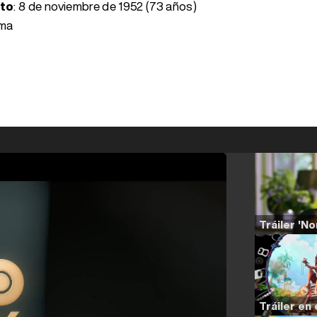
nto
:
8 de noviembre de 1952 (73 años)
oma