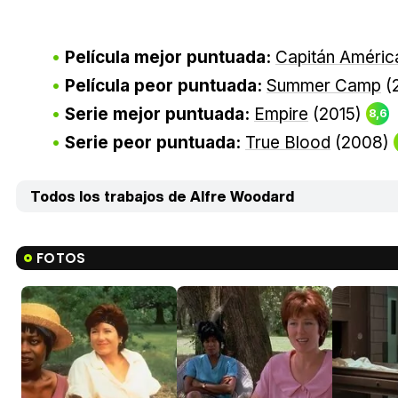
Película mejor puntuada:
Capitán América
Película peor puntuada:
Summer Camp
(
Serie mejor puntuada:
Empire
(2015)
8,6
Serie peor puntuada:
True Blood
(2008)
Todos los trabajos de Alfre Woodard
FOTOS