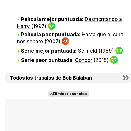
Película mejor puntuada:
Desmontando a
Harry
(1997)
8,5
Película peor puntuada:
Hasta que el cura
nos separe
(2007)
2,0
Serie mejor puntuada:
Seinfeld
(1989)
8,9
Serie peor puntuada:
Cóndor
(2018)
7,7
Todos los trabajos de Bob Balaban
Eliminar anuncios