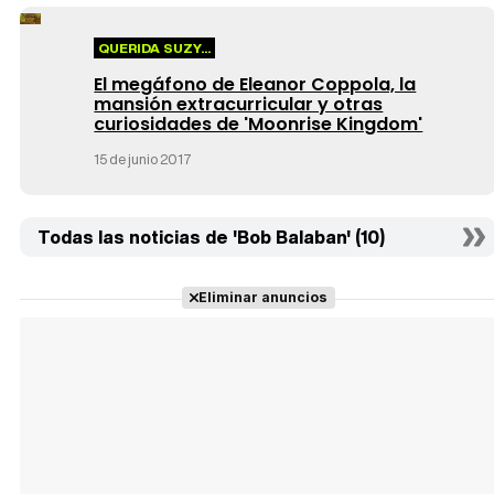
QUERIDA SUZY...
El megáfono de Eleanor Coppola, la
mansión extracurricular y otras
curiosidades de 'Moonrise Kingdom'
15 de junio 2017
Todas las noticias de 'Bob Balaban' (10)
Eliminar anuncios