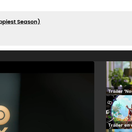
appiest Season)