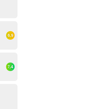
6,9
7,4