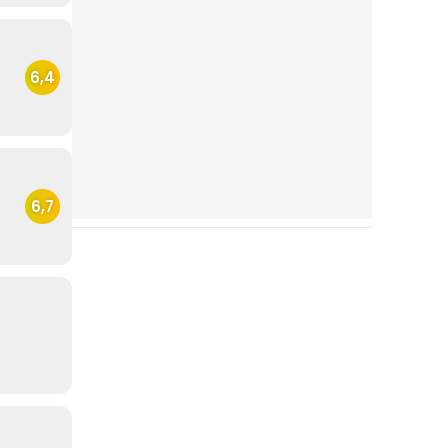
6,4
6,7