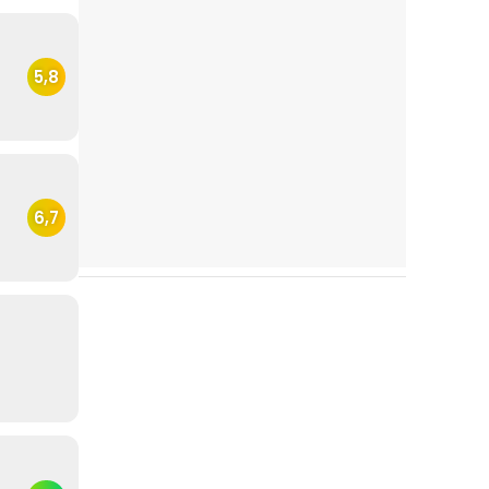
5,8
6,7