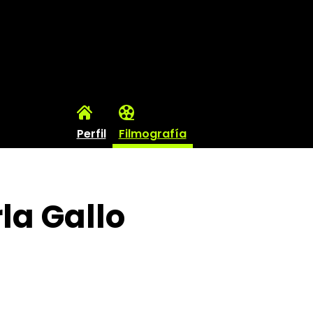
Perfil
Filmografía
la Gallo