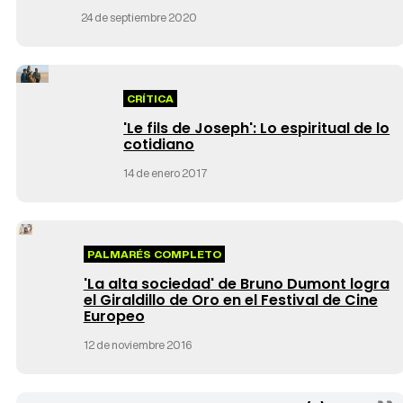
24 de septiembre 2020
CRÍTICA
'Le fils de Joseph': Lo espiritual de lo
cotidiano
14 de enero 2017
PALMARÉS COMPLETO
'La alta sociedad' de Bruno Dumont logra
el Giraldillo de Oro en el Festival de Cine
Europeo
12 de noviembre 2016