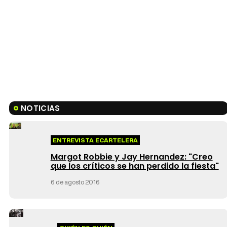
NOTICIAS
ENTREVISTA ECARTELERA
Margot Robbie y Jay Hernandez: "Creo
que los críticos se han perdido la fiesta"
6 de agosto 2016