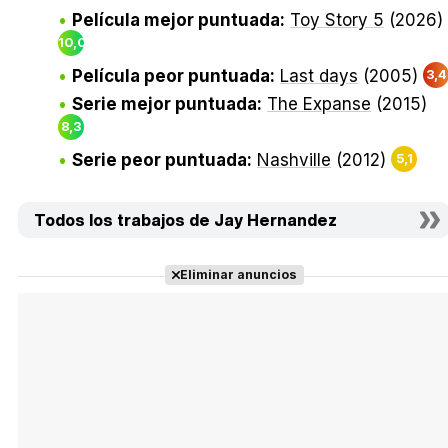
Película mejor puntuada:
Toy Story 5
(2026)
10,0
Película peor puntuada:
Last days
(2005)
3,4
Serie mejor puntuada:
The Expanse
(2015)
8,3
Serie peor puntuada:
Nashville
(2012)
5,1
Todos los trabajos de Jay Hernandez
Eliminar anuncios