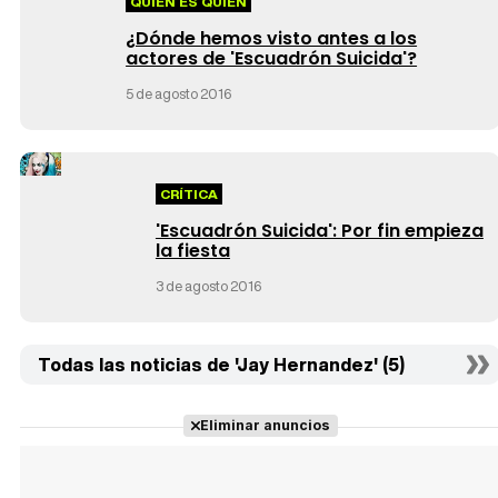
QUIÉN ES QUIÉN
¿Dónde hemos visto antes a los
actores de 'Escuadrón Suicida'?
5 de agosto 2016
CRÍTICA
'Escuadrón Suicida': Por fin empieza
la fiesta
3 de agosto 2016
Todas las noticias de 'Jay Hernandez' (5)
Eliminar anuncios