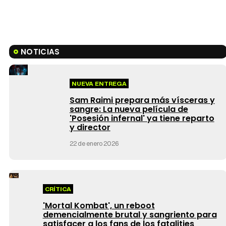
NOTICIAS
NUEVA ENTREGA
Sam Raimi prepara más vísceras y
sangre: La nueva película de
'Posesión infernal' ya tiene reparto
y director
22 de enero 2026
CRÍTICA
'Mortal Kombat', un reboot
demencialmente brutal y sangriento para
satisfacer a los fans de los fatalities