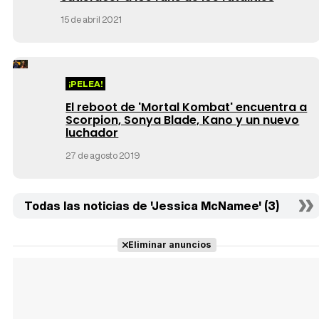
15 de abril 2021
¡PELEA!
El reboot de 'Mortal Kombat' encuentra a
Scorpion, Sonya Blade, Kano y un nuevo
luchador
27 de agosto 2019
Todas las noticias de 'Jessica McNamee' (3)
Eliminar anuncios