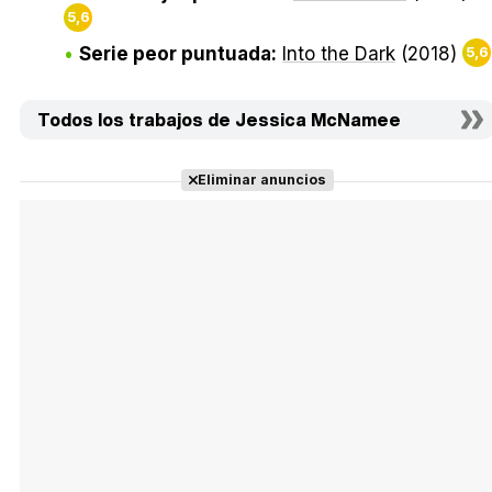
5,6
Serie peor puntuada:
Into the Dark
(2018)
5,6
Todos los trabajos de Jessica McNamee
Eliminar anuncios