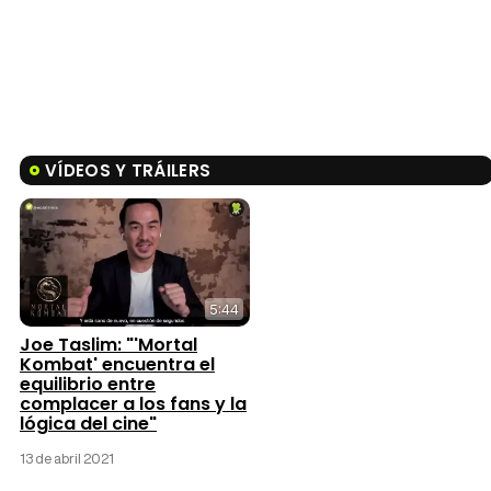
VÍDEOS Y TRÁILERS
5:44
Joe Taslim: "'Mortal
Kombat' encuentra el
equilibrio entre
complacer a los fans y la
lógica del cine"
13 de abril 2021