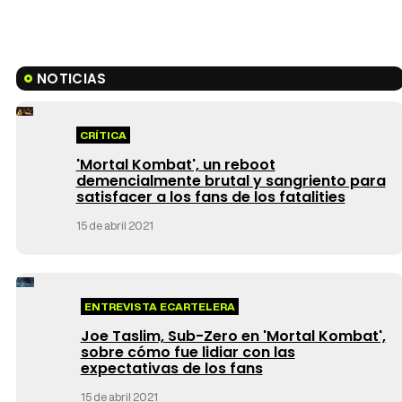
NOTICIAS
CRÍTICA
'Mortal Kombat', un reboot
demencialmente brutal y sangriento para
satisfacer a los fans de los fatalities
15 de abril 2021
ENTREVISTA ECARTELERA
Joe Taslim, Sub-Zero en 'Mortal Kombat',
sobre cómo fue lidiar con las
expectativas de los fans
15 de abril 2021