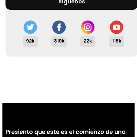
Síguenos
92k
310k
22k
118k
Presiento que este es el comienzo de una