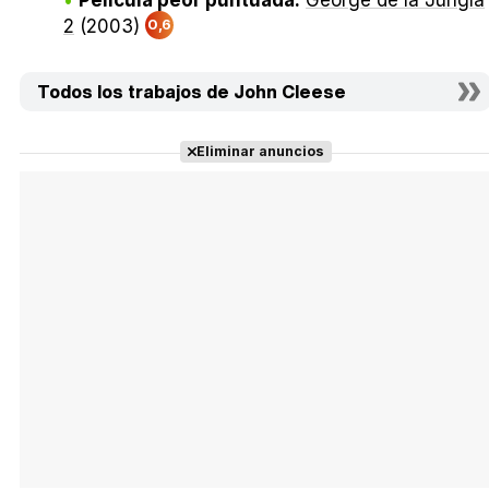
Película peor puntuada:
George de la Jungla
2
(2003)
0,6
Todos los trabajos de John Cleese
Eliminar anuncios