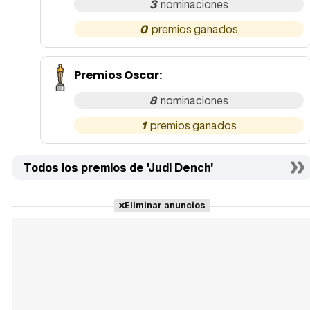
3
0
Premios Oscar
:
8
1
Todos los premios de 'Judi Dench'
Eliminar anuncios