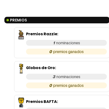
PREMIOS
Premios Razzie
:
1
0
Globos de Oro
:
3
0
Premios BAFTA
: