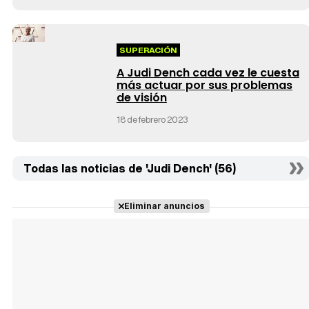
SUPERACIÓN
A Judi Dench cada vez le cuesta
más actuar por sus problemas
de visión
18 de febrero 2023
Todas las noticias de 'Judi Dench' (56)
Eliminar anuncios