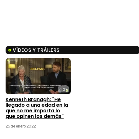
VÍDEOS Y TRÁILERS
6:07
Kenneth Branagh: "He
llegado a una edad en la
que no me importa lo
que opinen los demás"
25 de enero 2022