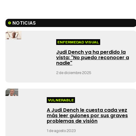
NOTICIAS
ENFERMEDAD VISUAL
Judi Dench ya ha perdido la
vista: "No puedo reconocer a
nadie"
2 de diciembre 2025
VULNERABLE
A Judi Dench le cuesta cada vez
más leer guiones por sus graves
problemas de visión
1 de agosto 2023