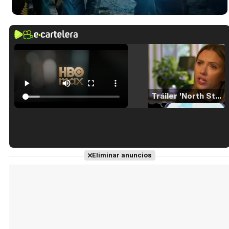
Tráiler 'North Star' (2023)
Tráiler en español de 'La isla olvidada'
Eliminar anuncios
Tráiler 'Vida perra' (2026)