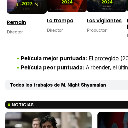
2024
2024
2027
La trampa
Los Vigilantes
Remain
Director
Productor
Director
Película mejor puntuada:
El protegido
(2
Película peor puntuada:
Airbender, el últ
Todos los trabajos de M. Night Shyamalan
NOTICIAS