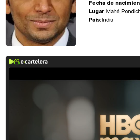
Fecha de nacimie
Lugar
: Mahé, Pondic
País
: India