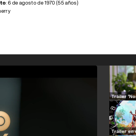
nto
:
6 de agosto de 1970 (55 años)
herry