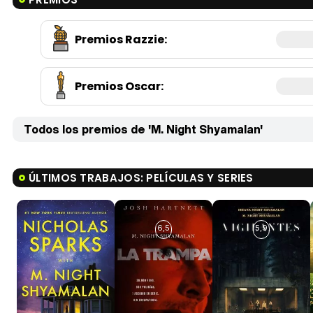
Premios Razzie
:
Premios Oscar
:
Todos los premios de 'M. Night Shyamalan'
ÚLTIMOS TRABAJOS: PELÍCULAS Y SERIES
6,5
5,9