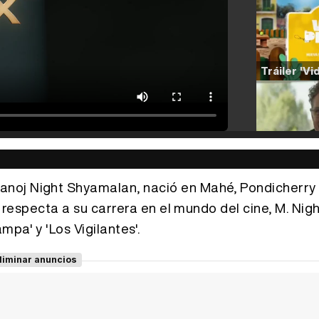
noj Night Shyamalan, nació en Mahé, Pondicherry (
e respecta a su carrera en el mundo del cine, M. Nig
pa' y 'Los Vigilantes'.
liminar anuncios