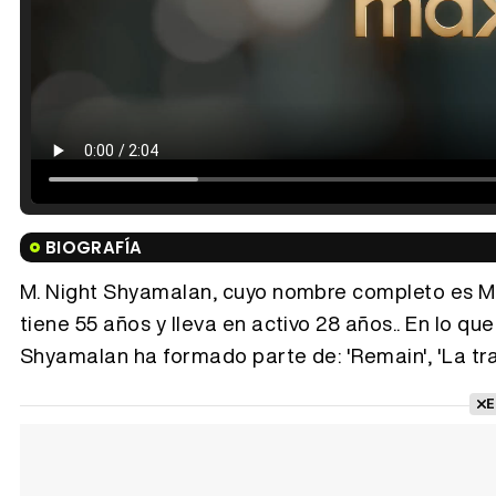
BIOGRAFÍA
M. Night Shyamalan, cuyo nombre completo es Ma
tiene 55 años y lleva en activo 28 años.. En lo qu
Shyamalan ha formado parte de: 'Remain', 'La tram
E