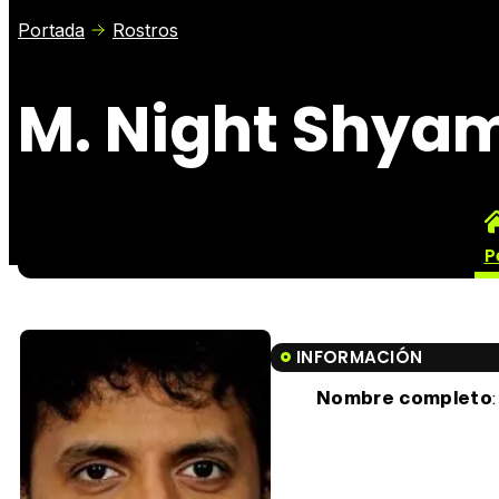
Portada
Rostros
M. Night Shya
P
INFORMACIÓN
Nombre completo