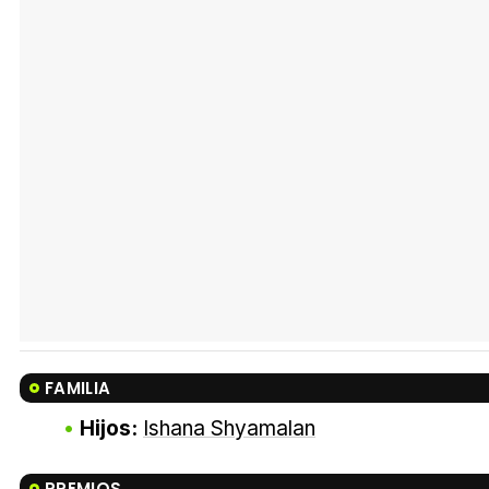
FAMILIA
Hijos:
Ishana Shyamalan
PREMIOS